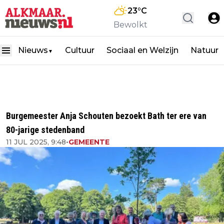
23
°C
Bewolkt
Nieuws
Cultuur
Sociaal en Welzijn
Natuur
▼
Burgemeester Anja Schouten bezoekt Bath ter ere van
80-jarige stedenband
11 JUL 2025, 9:48
•
GEMEENTE