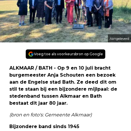
Aangeleverd
Voeg toe als voorkeursbron op Google
ALKMAAR / BATH - Op 9 en 10 juli bracht
burgemeester Anja Schouten een bezoek
aan de Engelse stad Bath. Ze deed dit om
stil te staan bij een bijzondere mijlpaal: de
stedenband tussen Alkmaar en Bath
bestaat dit jaar 80 jaar.
(bron en foto's: Gemeente Alkmaar)
Bijzondere band sinds 1945