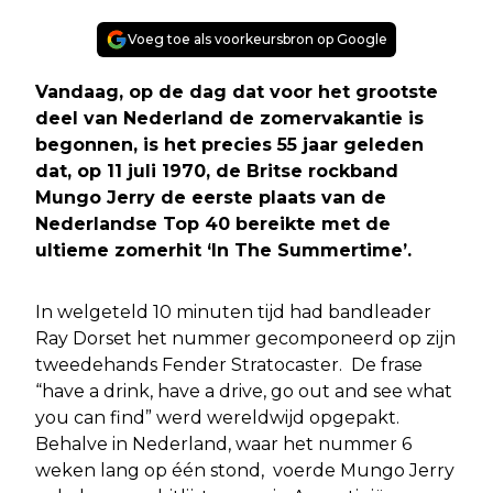
Voeg toe als voorkeursbron op Google
Vandaag, op de dag dat voor het grootste
deel van Nederland de zomervakantie is
begonnen, is het precies 55 jaar geleden
dat, op 11 juli 1970, de Britse rockband
Mungo Jerry de eerste plaats van de
Nederlandse Top 40 bereikte met de
ultieme zomerhit ‘In The Summertime’.
In welgeteld 10 minuten tijd had bandleader
Ray Dorset het nummer gecomponeerd op zijn
tweedehands Fender Stratocaster. De frase
“have a drink, have a drive, go out and see what
you can find” werd wereldwijd opgepakt.
Behalve in Nederland, waar het nummer 6
weken lang op één stond, voerde Mungo Jerry