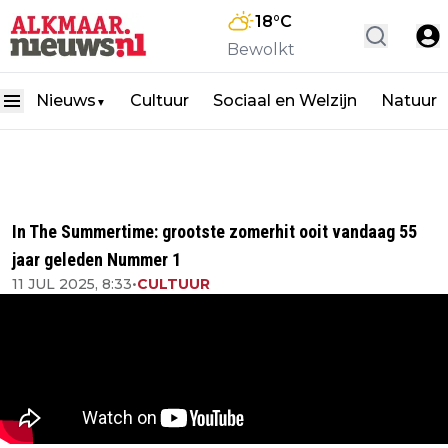
18
°C
Bewolkt
Nieuws
Cultuur
Sociaal en Welzijn
Natuur
▼
In The Summertime: grootste zomerhit ooit vandaag 55
jaar geleden Nummer 1
11 JUL 2025, 8:33
•
CULTUUR