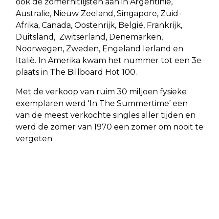
ook de zomerhitlijsten aan in Argentinië,
Australie, Nieuw Zeeland, Singapore, Zuid-
Afrika, Canada, Oostenrijk, België, Frankrijk,
Duitsland, Zwitserland, Denemarken,
Noorwegen, Zweden, Engeland Ierland en
Italië. In Amerika kwam het nummer tot een 3e
plaats in The Billboard Hot 100.
Met de verkoop van ruim 30 miljoen fysieke
exemplaren werd 'In The Summertime’ een
van de meest verkochte singles aller tijden en
werd de zomer van 1970 een zomer om nooit te
vergeten.