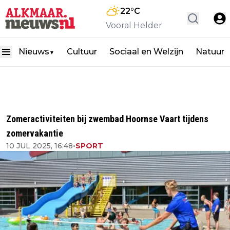
22
°C
Vooral Helder
Nieuws
Cultuur
Sociaal en Welzijn
Natuur
▼
Zomeractiviteiten bij zwembad Hoornse Vaart tijdens
zomervakantie
10 JUL 2025, 16:48
•
SPORT