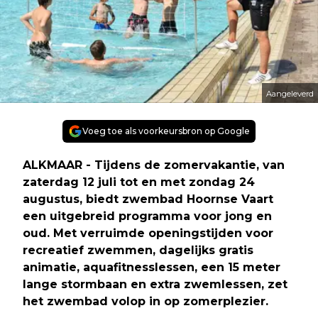
Aangeleverd
Voeg toe als voorkeursbron op Google
ALKMAAR - Tijdens de zomervakantie, van
zaterdag 12 juli tot en met zondag 24
augustus, biedt zwembad Hoornse Vaart
een uitgebreid programma voor jong en
oud. Met verruimde openingstijden voor
recreatief zwemmen, dagelijks gratis
animatie, aquafitnesslessen, een 15 meter
lange stormbaan en extra zwemlessen, zet
het zwembad volop in op zomerplezier.