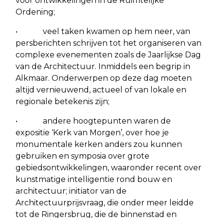
voor ontwikkelingen in de Ruimtelijke
Ordening;
• veel taken kwamen op hem neer, van
persberichten schrijven tot het organiseren van
complexe evenementen zoals de Jaarlijkse Dag
van de Architectuur. Inmiddels een begrip in
Alkmaar. Onderwerpen op deze dag moeten
altijd vernieuwend, actueel of van lokale en
regionale betekenis zijn;
• andere hoogtepunten waren de
expositie ‘Kerk van Morgen’, over hoe je
monumentale kerken anders zou kunnen
gebruiken en symposia over grote
gebiedsontwikkelingen, waaronder recent over
kunstmatige intelligentie rond bouw en
architectuur; initiator van de
Architectuurprijsvraag, die onder meer leidde
tot de Ringersbrug, die de binnenstad en