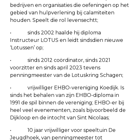
bedrijven en organisaties die oefeningen op het
gebied van hulpverlening bij calamiteiten
houden. Speelt die rol levensechtt;
• sinds 2002 haalde hij diploma
Instructeur LOTUS en leidt sindsdien nieuwe
‘Lotussen’ op;
• sinds 2012 coördinator, sinds 2021
voorzitter en sinds april 2023 tevens
penningmeester van de Lotuskring Schagen;
• vrijwilliger EHBO-vereniging Koedijk. Is
sinds het behalen van zijn EHBO-diploma in
1991 de spil binnen de vereniging; EHBO-er bij
heel veel evenementen, zoals bijvoorbeeld de
Dijkloop en de intocht van Sint Nicolaas;
• 10 jaar vrijwilliger voor speeltuin De
Jeugdhoek, van penningmeester tot