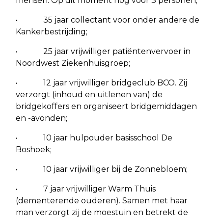
mensen. Op dit moment nog voor 3 personen;
• 35 jaar collectant voor onder andere de
Kankerbestrijding;
• 25 jaar vrijwilliger patiëntenvervoer in
Noordwest Ziekenhuisgroep;
• 12 jaar vrijwilliger bridgeclub BCO. Zij
verzorgt (inhoud en uitlenen van) de
bridgekoffers en organiseert bridgemiddagen
en -avonden;
• 10 jaar hulpouder basisschool De
Boshoek;
• 10 jaar vrijwilliger bij de Zonnebloem;
• 7 jaar vrijwilliger Warm Thuis
(dementerende ouderen). Samen met haar
man verzorgt zij de moestuin en betrekt de