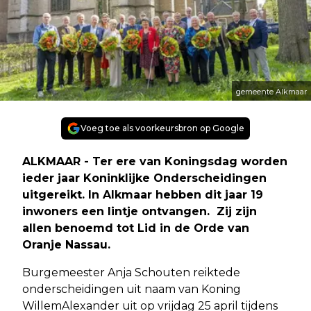
gemeente Alkmaar
Voeg toe als voorkeursbron op Google
ALKMAAR - Ter ere van Koningsdag worden
ieder jaar Koninklijke Onderscheidingen
uitgereikt. In Alkmaar hebben dit jaar 19
inwoners een lintje ontvangen. Zij zijn
allen benoemd tot Lid in de Orde van
Oranje Nassau.
Burgemeester Anja Schouten reiktede
onderscheidingen uit naam van Koning
WillemAlexander uit op vrijdag 25 april tijdens