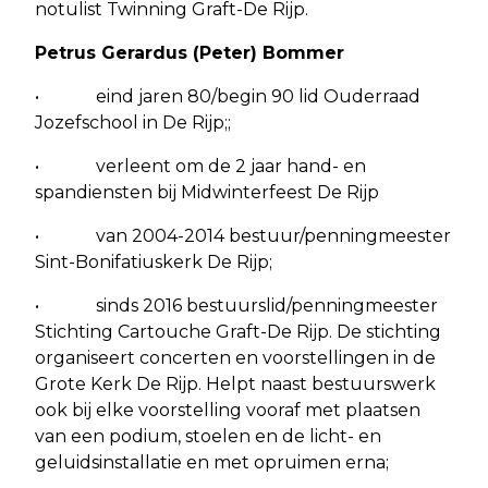
notulist Twinning Graft-De Rijp.
Petrus Gerardus (Peter) Bommer
• eind jaren 80/begin 90 lid Ouderraad
Jozefschool in De Rijp;;
• verleent om de 2 jaar hand- en
spandiensten bij Midwinterfeest De Rijp
• van 2004-2014 bestuur/penningmeester
Sint-Bonifatiuskerk De Rijp;
• sinds 2016 bestuurslid/penningmeester
Stichting Cartouche Graft-De Rijp. De stichting
organiseert concerten en voorstellingen in de
Grote Kerk De Rijp. Helpt naast bestuurswerk
ook bij elke voorstelling vooraf met plaatsen
van een podium, stoelen en de licht- en
geluidsinstallatie en met opruimen erna;