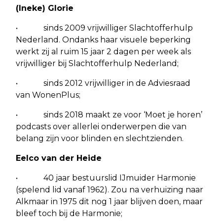
(Ineke) Glorie
• sinds 2009 vrijwilliger Slachtofferhulp
Nederland. Ondanks haar visuele beperking
werkt zij al ruim 15 jaar 2 dagen per week als
vrijwilliger bij Slachtofferhulp Nederland;
• sinds 2012 vrijwilliger in de Adviesraad
van WonenPlus;
• sinds 2018 maakt ze voor ‘Moet je horen’
podcasts over allerlei onderwerpen die van
belang zijn voor blinden en slechtzienden.
Eelco van der Heide
• 40 jaar bestuurslid IJmuider Harmonie
(spelend lid vanaf 1962). Zou na verhuizing naar
Alkmaar in 1975 dit nog 1 jaar blijven doen, maar
bleef toch bij de Harmonie;