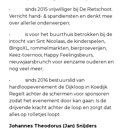
• sinds 2015 vrijwilliger bij De Rietschoot.
Verricht hand- & spandiensten en denkt mee
over allerlei onderwerpen;
• is voor het buurthuis betrokken bij de
intocht van Sint Nicolaas, de kinderspelen,
BingoXL, rommelmarkten, bierproeverijen,
Keez-toernooi, Happy Feelingsbeurs,
nieuwjaarsbrunch voor eenzame ouderen en
nog veel meer;
• sinds 2016 bestuurslid van
hardloopevenement de Dijkloop in Koedijk.
Regelt achter de schermen voor sponsoren
zodat het evenement door kan gaan. Is de
drijvende kracht achter de loop en zorgt dat
alles op rolletjes loopt.
Johannes Theodorus (Jan) Snijders