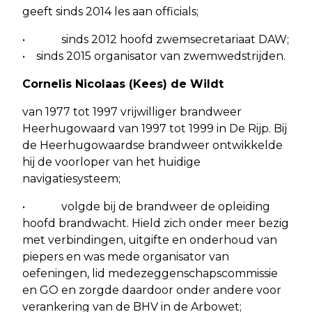
geeft sinds 2014 les aan officials;
• sinds 2012 hoofd zwemsecretariaat DAW;
• sinds 2015 organisator van zwemwedstrijden.
Cornelis Nicolaas (Kees) de Wildt
van 1977 tot 1997 vrijwilliger brandweer
Heerhugowaard van 1997 tot 1999 in De Rijp. Bij
de Heerhugowaardse brandweer ontwikkelde
hij de voorloper van het huidige
navigatiesysteem;
• volgde bij de brandweer de opleiding
hoofd brandwacht. Hield zich onder meer bezig
met verbindingen, uitgifte en onderhoud van
piepers en was mede organisator van
oefeningen, lid medezeggenschapscommissie
en GO en zorgde daardoor onder andere voor
verankering van de BHV in de Arbowet;