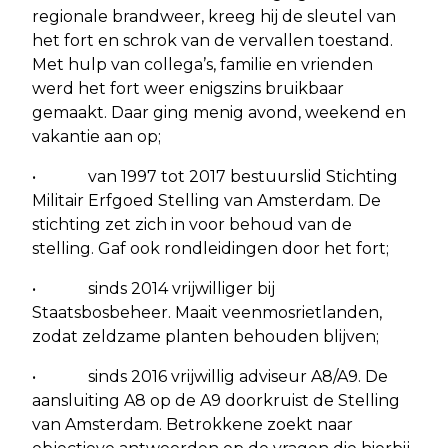
regionale brandweer, kreeg hij de sleutel van
het fort en schrok van de vervallen toestand.
Met hulp van collega’s, familie en vrienden
werd het fort weer enigszins bruikbaar
gemaakt. Daar ging menig avond, weekend en
vakantie aan op;
• van 1997 tot 2017 bestuurslid Stichting
Militair Erfgoed Stelling van Amsterdam. De
stichting zet zich in voor behoud van de
stelling. Gaf ook rondleidingen door het fort;
• sinds 2014 vrijwilliger bij
Staatsbosbeheer. Maait veenmosrietlanden,
zodat zeldzame planten behouden blijven;
• sinds 2016 vrijwillig adviseur A8/A9. De
aansluiting A8 op de A9 doorkruist de Stelling
van Amsterdam. Betrokkene zoekt naar