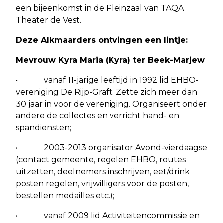
een bijeenkomst in de Pleinzaal van TAQA
Theater de Vest.
Deze Alkmaarders ontvingen een lintje:
Mevrouw Kyra Maria (Kyra) ter Beek-Marjew
• vanaf 11-jarige leeftijd in 1992 lid EHBO-
vereniging De Rijp-Graft. Zette zich meer dan
30 jaar in voor de vereniging. Organiseert onder
andere de collectes en verricht hand- en
spandiensten;
• 2003-2013 organisator Avond-vierdaagse
(contact gemeente, regelen EHBO, routes
uitzetten, deelnemers inschrijven, eet/drink
posten regelen, vrijwilligers voor de posten,
bestellen medailles etc.);
• vanaf 2009 lid Activiteitencommissie en