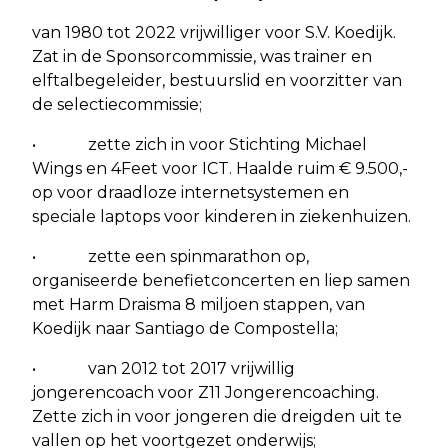
van 1980 tot 2022 vrijwilliger voor S.V. Koedijk.
Zat in de Sponsorcommissie, was trainer en
elftalbegeleider, bestuurslid en voorzitter van
de selectiecommissie;
• zette zich in voor Stichting Michael
Wings en 4Feet voor ICT. Haalde ruim € 9.500,-
op voor draadloze internetsystemen en
speciale laptops voor kinderen in ziekenhuizen.
• zette een spinmarathon op,
organiseerde benefietconcerten en liep samen
met Harm Draisma 8 miljoen stappen, van
Koedijk naar Santiago de Compostella;
• van 2012 tot 2017 vrijwillig
jongerencoach voor Z11 Jongerencoaching.
Zette zich in voor jongeren die dreigden uit te
vallen op het voortgezet onderwijs;