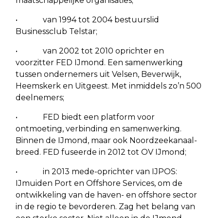
maatschappelijke organisaties;
• van 1994 tot 2004 bestuurslid
Businessclub Telstar;
• van 2002 tot 2010 oprichter en
voorzitter FED IJmond. Een samenwerking
tussen ondernemers uit Velsen, Beverwijk,
Heemskerk en Uitgeest. Met inmiddels zo’n 500
deelnemers;
• FED biedt een platform voor
ontmoeting, verbinding en samenwerking.
Binnen de IJmond, maar ook Noordzeekanaal-
breed. FED fuseerde in 2012 tot OV IJmond;
• in 2013 mede-oprichter van IJPOS:
IJmuiden Port en Offshore Services, om de
ontwikkeling van de haven- en offshore sector
in de regio te bevorderen. Zag het belang van