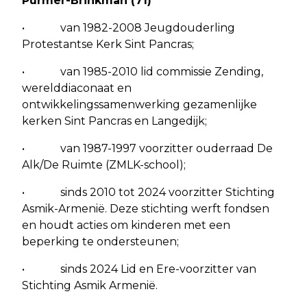
Purmer-Brinkman (71)
• van 1982-2008 Jeugdouderling
Protestantse Kerk Sint Pancras;
• van 1985-2010 lid commissie Zending,
werelddiaconaat en
ontwikkelingssamenwerking gezamenlijke
kerken Sint Pancras en Langedijk;
• van 1987-1997 voorzitter ouderraad De
Alk/De Ruimte (ZMLK-school);
• sinds 2010 tot 2024 voorzitter Stichting
Asmik-Armenië. Deze stichting werft fondsen
en houdt acties om kinderen met een
beperking te ondersteunen;
• sinds 2024 Lid en Ere-voorzitter van
Stichting Asmik Armenië.