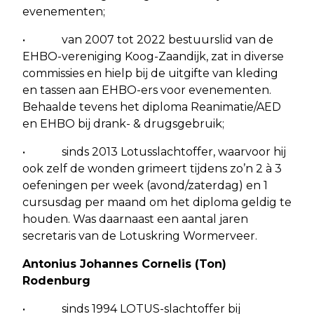
evenementen;
• van 2007 tot 2022 bestuurslid van de
EHBO-vereniging Koog-Zaandijk, zat in diverse
commissies en hielp bij de uitgifte van kleding
en tassen aan EHBO-ers voor evenementen.
Behaalde tevens het diploma Reanimatie/AED
en EHBO bij drank- & drugsgebruik;
• sinds 2013 Lotusslachtoffer, waarvoor hij
ook zelf de wonden grimeert tijdens zo’n 2 à 3
oefeningen per week (avond/zaterdag) en 1
cursusdag per maand om het diploma geldig te
houden. Was daarnaast een aantal jaren
secretaris van de Lotuskring Wormerveer.
Antonius Johannes Cornelis (Ton)
Rodenburg
• sinds 1994 LOTUS-slachtoffer bij