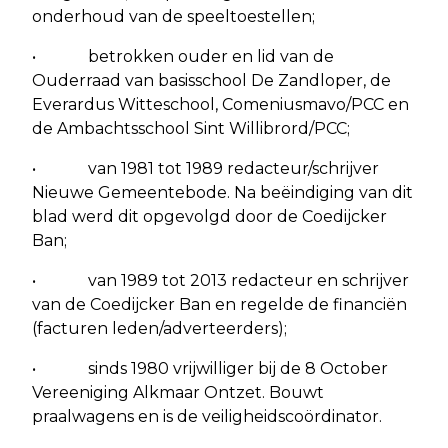
onderhoud van de speeltoestellen;
• betrokken ouder en lid van de
Ouderraad van basisschool De Zandloper, de
Everardus Witteschool, Comeniusmavo/PCC en
de Ambachtsschool Sint Willibrord/PCC;
• van 1981 tot 1989 redacteur/schrijver
Nieuwe Gemeentebode. Na beëindiging van dit
blad werd dit opgevolgd door de Coedijcker
Ban;
• van 1989 tot 2013 redacteur en schrijver
van de Coedijcker Ban en regelde de financiën
(facturen leden/adverteerders);
• sinds 1980 vrijwilliger bij de 8 October
Vereeniging Alkmaar Ontzet. Bouwt
praalwagens en is de veiligheidscoördinator.