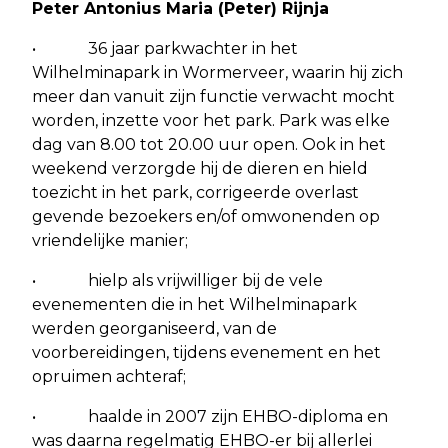
Peter Antonius Maria (Peter) Rijnja
• 36 jaar parkwachter in het
Wilhelminapark in Wormerveer, waarin hij zich
meer dan vanuit zijn functie verwacht mocht
worden, inzette voor het park. Park was elke
dag van 8.00 tot 20.00 uur open. Ook in het
weekend verzorgde hij de dieren en hield
toezicht in het park, corrigeerde overlast
gevende bezoekers en/of omwonenden op
vriendelijke manier;
• hielp als vrijwilliger bij de vele
evenementen die in het Wilhelminapark
werden georganiseerd, van de
voorbereidingen, tijdens evenement en het
opruimen achteraf;
• haalde in 2007 zijn EHBO-diploma en
was daarna regelmatig EHBO-er bij allerlei