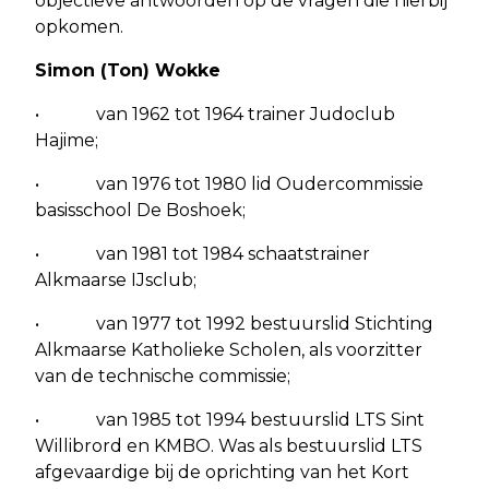
objectieve antwoorden op de vragen die hierbij
opkomen.
Simon (Ton) Wokke
• van 1962 tot 1964 trainer Judoclub
Hajime;
• van 1976 tot 1980 lid Oudercommissie
basisschool De Boshoek;
• van 1981 tot 1984 schaatstrainer
Alkmaarse IJsclub;
• van 1977 tot 1992 bestuurslid Stichting
Alkmaarse Katholieke Scholen, als voorzitter
van de technische commissie;
• van 1985 tot 1994 bestuurslid LTS Sint
Willibrord en KMBO. Was als bestuurslid LTS
afgevaardige bij de oprichting van het Kort