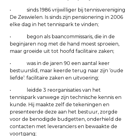
• sinds 1986 vrijwilliger bij tennisvereniging
De Zeswielen. Is sinds zijn pensionering in 2006
elke dag in het tennispark te vinden;
• begon als baancommissaris, die in de
beginjaren nog met de hand moest sproeien,
maar groeide uit tot hoofd facilitaire zaken;
• was in de jaren 90 een aantal keer
bestuurslid, maar keerde terug naar zijn ‘oude
liefde’: facilitaire zaken en uitvoering;
• leidde 3 reorganisaties van het
tennispark vanwege zijn technische kennis en
kunde. Hij maakte zelf de tekeningen en
presenteerde deze aan het bestuur, zorgde
voor de benodigde budgetten, onderhield de
contacten met leveranciers en bewaakte de
voortgang;