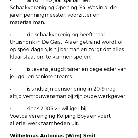
• al ruim 40 jaar spil binnen
Schaakvereniging Opening ’64. Was in al die
jaren penningmeester, voorzitter en
materiaalman.
• de schaakvereniging heeft haar
thuishonk in De Geist. Als er getraind wordt of
op speeldagen, is hij barman en zorgt dat alles
klaar staat om te kunnen spelen.
• is tevens jeugdtrainer en begeleider van
jeugd- en seniorenteams;
• is sinds zijn pensionering in 2019 nog
altijd vertrouwensman bij zijn oude werkgever;
• sinds 2003 vrijwilliger bij
Voetbalvereniging Kolping Boys en voert
allerlei werkzaamheden uit.
Wilhelmus Antonius (Wim) Smit