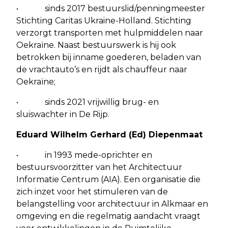
• sinds 2017 bestuurslid/penningmeester
Stichting Caritas Ukraine-Holland. Stichting
verzorgt transporten met hulpmiddelen naar
Oekraïne. Naast bestuurswerk is hij ook
betrokken bij inname goederen, beladen van
de vrachtauto’s en rijdt als chauffeur naar
Oekraïne;
• sinds 2021 vrijwillig brug- en
sluiswachter in De Rijp.
Eduard Wilhelm Gerhard (Ed) Diepenmaat
• in 1993 mede-oprichter en
bestuursvoorzitter van het Architectuur
Informatie Centrum (AIA). Een organisatie die
zich inzet voor het stimuleren van de
belangstelling voor architectuur in Alkmaar en
omgeving en die regelmatig aandacht vraagt