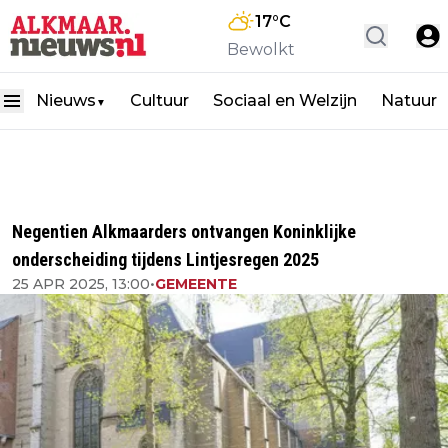
17
°C
Bewolkt
Nieuws
Cultuur
Sociaal en Welzijn
Natuur
▼
Negentien Alkmaarders ontvangen Koninklijke
onderscheiding tijdens Lintjesregen 2025
25 APR 2025, 13:00
•
GEMEENTE