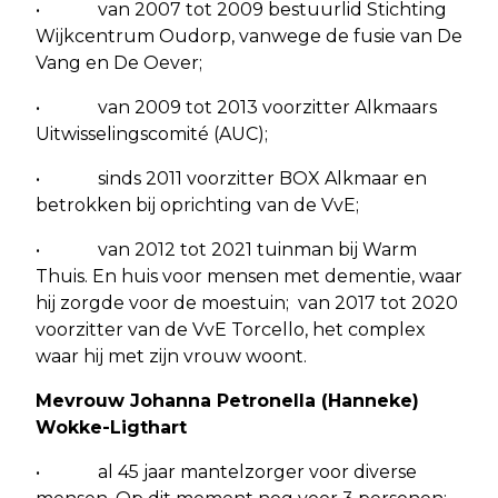
• van 2007 tot 2009 bestuurlid Stichting
Wijkcentrum Oudorp, vanwege de fusie van De
Vang en De Oever;
• van 2009 tot 2013 voorzitter Alkmaars
Uitwisselingscomité (AUC);
• sinds 2011 voorzitter BOX Alkmaar en
betrokken bij oprichting van de VvE;
• van 2012 tot 2021 tuinman bij Warm
Thuis. En huis voor mensen met dementie, waar
hij zorgde voor de moestuin; van 2017 tot 2020
voorzitter van de VvE Torcello, het complex
waar hij met zijn vrouw woont.
Mevrouw Johanna Petronella (Hanneke)
Wokke-Ligthart
• al 45 jaar mantelzorger voor diverse