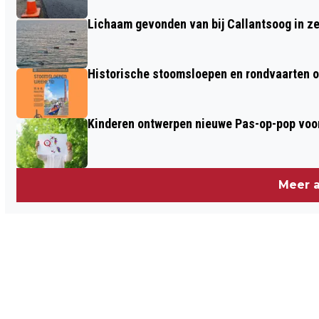
Lichaam gevonden van bij Callantsoog in z
Historische stoomsloepen en rondvaarten o
Kinderen ontwerpen nieuwe Pas-op-pop voor
Meer a