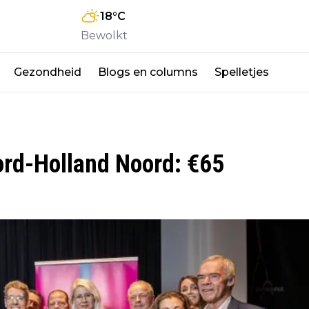
18
°C
Bewolkt
Gezondheid
Blogs en columns
Spelletjes
ord-Holland Noord: €65