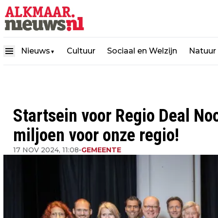
Nieuws
Cultuur
Sociaal en Welzijn
Natuur
▼
Startsein voor Regio Deal No
miljoen voor onze regio!
17 NOV 2024, 11:08
•
GEMEENTE