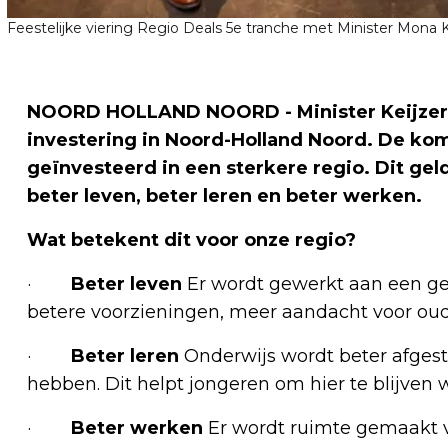
Feestelijke viering Regio Deals 5e tranche met Minister Mona K
NOORD HOLLAND NOORD - Minister Keijzer h
investering in Noord-Holland Noord. De kom
geïnvesteerd in een sterkere regio. Dit gel
beter leven, beter leren en beter werken.
Wat betekent dit voor onze regio?
·
Beter leven
Er wordt gewerkt aan een ge
betere voorzieningen, meer aandacht voor oud
·
Beter leren
Onderwijs wordt beter afgest
hebben. Dit helpt jongeren om hier te blijven
·
Beter werken
Er wordt ruimte gemaakt v