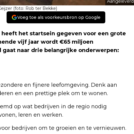
Aangeleverd
eijzer (foto: Rob ter Bekke)
Voeg toe als voorkeursbron op Google
eeft het startsein gegeven voor een grote
ende vijf jaar wordt €65 miljoen
d gaat naar drie belangrijke onderwerpen:
zondere en fijnere leefomgeving. Denk aan
eren en een prettige plek om te wonen.
emd op wat bedrijven in de regio nodig
 wonen, leren en werken.
oor bedrijven om te groeien en te vernieuwen.