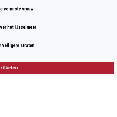
ee vermiste vrouw
ver het IJsselmeer
 veiligere straten
rtikelen