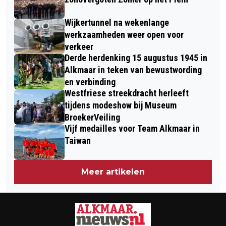
TREINVERKEER IN NOORD-HOLLAND
Wijkertunnel na wekenlange
werkzaamheden weer open voor
verkeer
Derde herdenking 15 augustus 1945 in
Alkmaar in teken van bewustwording
en verbinding
Westfriese streekdracht herleeft
tijdens modeshow bij Museum
BroekerVeiling
Vijf medailles voor Team Alkmaar in
Taiwan
Meer artikelen