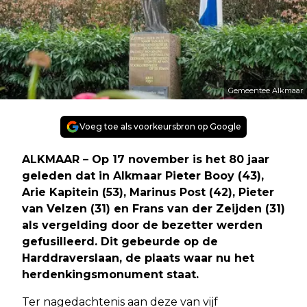
Gemeentee Alkmaar
Voeg toe als voorkeursbron op Google
ALKMAAR – Op 17 november is het 80 jaar
geleden dat in Alkmaar Pieter Booy (43),
Arie Kapitein (53), Marinus Post (42), Pieter
van Velzen (31) en Frans van der Zeijden (31)
als vergelding door de bezetter werden
gefusilleerd. Dit gebeurde op de
Harddraverslaan, de plaats waar nu het
herdenkingsmonument staat.
Ter nagedachtenis aan deze van vijf