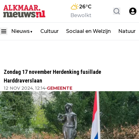
26
°C
Bewolkt
Nieuws
Cultuur
Sociaal en Welzijn
Natuur
▼
Zondag 17 november Herdenking fusillade
Harddraverslaan
12 NOV 2024, 12:14
•
GEMEENTE