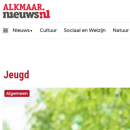
Nieuws
Cultuur
Sociaal en Welzijn
Natuur
▼
Jeugd
Algemeen