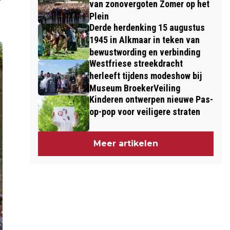
van zonovergoten Zomer op het
Plein
Derde herdenking 15 augustus
1945 in Alkmaar in teken van
bewustwording en verbinding
Westfriese streekdracht
herleeft tijdens modeshow bij
Museum BroekerVeiling
Kinderen ontwerpen nieuwe Pas-
op-pop voor veiligere straten
Meer artikelen