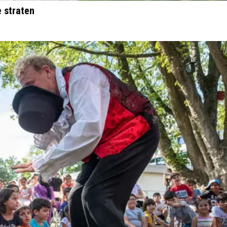
 straten