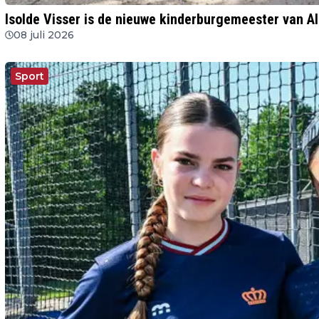
Isolde Visser is de nieuwe kinderburgemeester van A
08 juli 2026
Sport