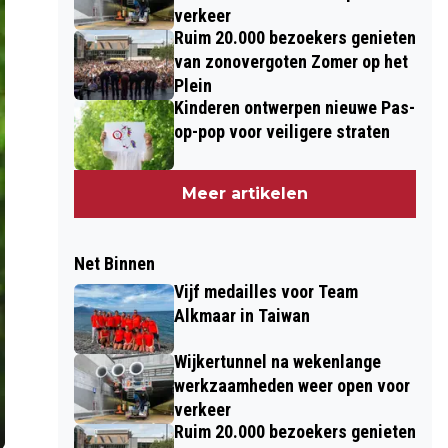
verkeer
Ruim 20.000 bezoekers genieten
van zonovergoten Zomer op het
Plein
Kinderen ontwerpen nieuwe Pas-
op-pop voor veiligere straten
Meer artikelen
Net Binnen
Vijf medailles voor Team
Alkmaar in Taiwan
Wijkertunnel na wekenlange
werkzaamheden weer open voor
verkeer
Ruim 20.000 bezoekers genieten