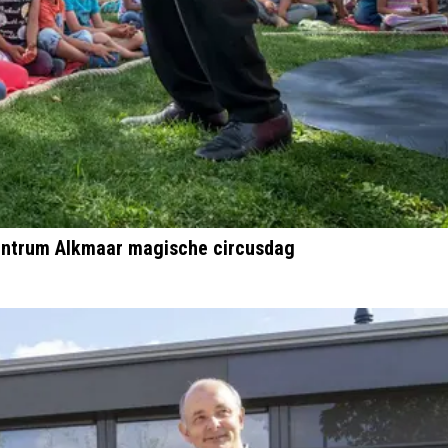
entrum Alkmaar magische circusdag