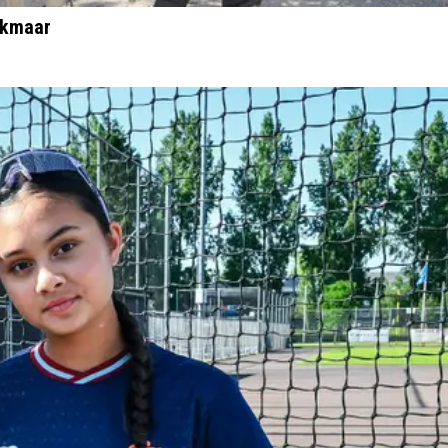
lkmaar