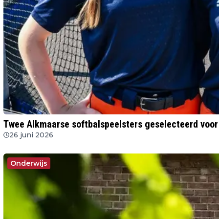
Twee Alkmaarse softbalspeelsters geselecteerd voo
26 juni 2026
Onderwijs