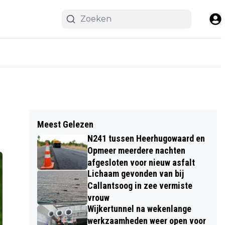
Meest Gelezen
N241 tussen Heerhugowaard en
Opmeer meerdere nachten
afgesloten voor nieuw asfalt
Lichaam gevonden van bij
Callantsoog in zee vermiste
vrouw
Wijkertunnel na wekenlange
werkzaamheden weer open voor