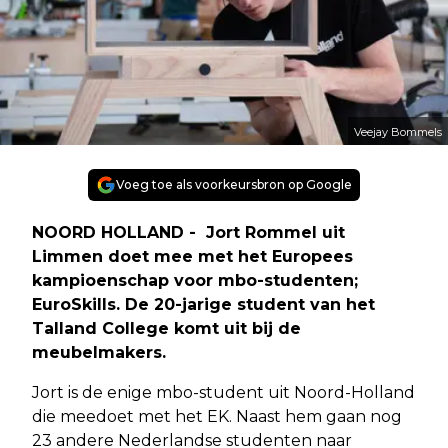
Veejay Bommels
Voeg toe als voorkeursbron op Google
NOORD HOLLAND - Jort Rommel uit
Limmen doet mee met het Europees
kampioenschap voor mbo-studenten;
EuroSkills. De 20-jarige student van het
Talland College komt uit bij de
meubelmakers.
Jort is de enige mbo-student uit Noord-Holland
die meedoet met het EK. Naast hem gaan nog
23 andere Nederlandse studenten naar