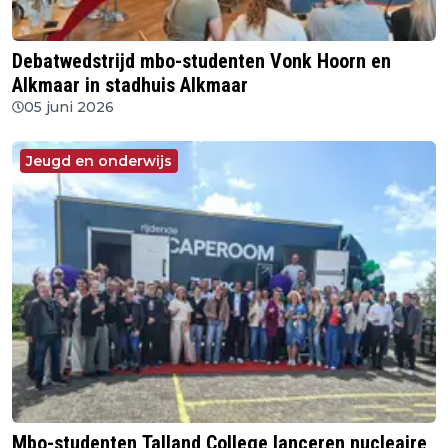
Debatwedstrijd mbo-studenten Vonk Hoorn en
Alkmaar in stadhuis Alkmaar
05 juni 2026
Jeugd en onderwijs
Mbo-studenten Talland College lanceren nucleaire