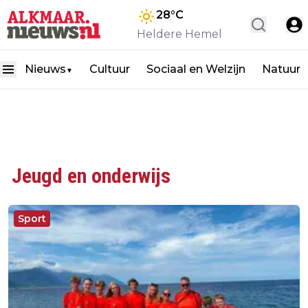
28
°C
Heldere Hemel
Nieuws
Cultuur
Sociaal en Welzijn
Natuur
▼
Jeugd en onderwijs
Sport