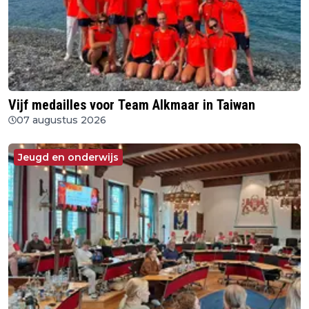
Vijf medailles voor Team Alkmaar in Taiwan
07 augustus 2026
Jeugd en onderwijs