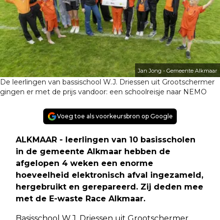
Jan Jong - Gemeente Alkmaar
De leerlingen van bassischool W.J. Driessen uit Grootschermer
gingen er met de prijs vandoor: een schoolreisje naar NEMO
Voeg toe als voorkeursbron op Google
ALKMAAR - leerlingen van 10 basisscholen
in de gemeente Alkmaar hebben de
afgelopen 4 weken een enorme
hoeveelheid elektronisch afval ingezameld,
hergebruikt en gerepareerd. Zij deden mee
met de E-waste Race Alkmaar.
Basisschool W.J. Driessen uit Grootschermer