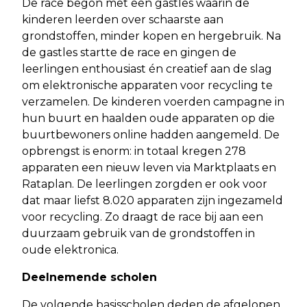
De race begon met een gastles waarin de
kinderen leerden over schaarste aan
grondstoffen, minder kopen en hergebruik. Na
de gastles startte de race en gingen de
leerlingen enthousiast én creatief aan de slag
om elektronische apparaten voor recycling te
verzamelen. De kinderen voerden campagne in
hun buurt en haalden oude apparaten op die
buurtbewoners online hadden aangemeld. De
opbrengst is enorm: in totaal kregen 278
apparaten een nieuw leven via Marktplaats en
Rataplan. De leerlingen zorgden er ook voor
dat maar liefst 8.020 apparaten zijn ingezameld
voor recycling. Zo draagt de race bij aan een
duurzaam gebruik van de grondstoffen in
oude elektronica.
Deelnemende scholen
De volgende basisscholen deden de afgelopen