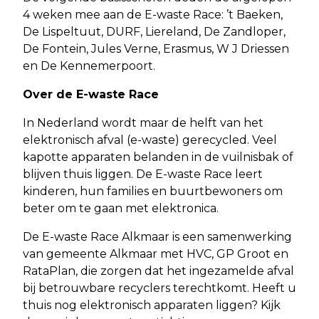
4 weken mee aan de E-waste Race: ’t Baeken,
De Lispeltuut, DURF, Liereland, De Zandloper,
De Fontein, Jules Verne, Erasmus, W J Driessen
en De Kennemerpoort.
Over de E-waste Race
In Nederland wordt maar de helft van het
elektronisch afval (e-waste) gerecycled. Veel
kapotte apparaten belanden in de vuilnisbak of
blijven thuis liggen. De E-waste Race leert
kinderen, hun families en buurtbewoners om
beter om te gaan met elektronica.
De E-waste Race Alkmaar is een samenwerking
van gemeente Alkmaar met HVC, GP Groot en
RataPlan, die zorgen dat het ingezamelde afval
bij betrouwbare recyclers terechtkomt. Heeft u
thuis nog elektronisch apparaten liggen? Kijk