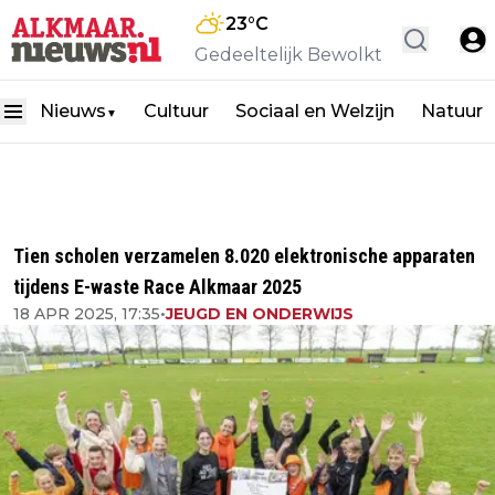
23
°C
Gedeeltelijk Bewolkt
Nieuws
Cultuur
Sociaal en Welzijn
Natuur
▼
Tien scholen verzamelen 8.020 elektronische apparaten
tijdens E-waste Race Alkmaar 2025
18 APR 2025, 17:35
•
JEUGD EN ONDERWIJS