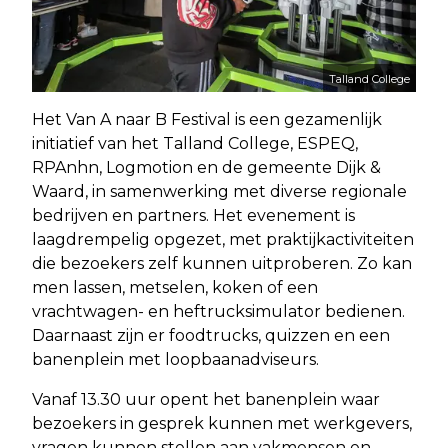
Talland College
Het Van A naar B Festival is een gezamenlijk
initiatief van het Talland College, ESPEQ,
RPAnhn, Logmotion en de gemeente Dijk &
Waard, in samenwerking met diverse regionale
bedrijven en partners. Het evenement is
laagdrempelig opgezet, met praktijkactiviteiten
die bezoekers zelf kunnen uitproberen. Zo kan
men lassen, metselen, koken of een
vrachtwagen- en heftrucksimulator bedienen.
Daarnaast zijn er foodtrucks, quizzen en een
banenplein met loopbaanadviseurs.
Vanaf 13.30 uur opent het banenplein waar
bezoekers in gesprek kunnen met werkgevers,
vragen kunnen stellen aan vakmensen en