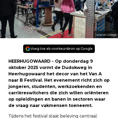
Talland College
Voeg toe als voorkeursbron op Google
HEERHUGOWAARD - Op donderdag 9
oktober 2025 vormt de Dudokweg in
Heerhugowaard het decor van het Van A
naar B Festival. Het evenement richt zich op
jongeren, studenten, werkzoekenden en
carrièreswitchers die zich willen oriënteren
op opleidingen en banen in sectoren waar
de vraag naar vakmensen toeneemt.
Tijdens het festival staat beleving centraal.