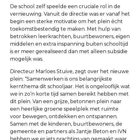
De school zelf speelde een cruciale rol in de
vernieuwing. Vanuit de directie was er vanaf het
begin een sterke motivatie om het plein écht
toekomstbestendig te maken. Met hulp van
betrokken leerkrachten, buurtbewoners, eigen
middelen en extra inspanning buiten schooltijd
is er meer gerealiseerd dan met alleen subsidie
mogelijk was.
Directeur Marloes Stuive, zegt over het nieuwe
plein: “Samenwerken is ons belangrijkste
kernthema dit schooljaar. Het is ongelooflijk wat
we in zo’n korte tijd samen bereikt hebben met
dit plein. Van een grijze, betonnen plein naar
een heerlijke groene speelplek met ruimte
voor bewegen, ontdekken en ontspannen.
Samen met de kinderen, buurtbewoners, de
gemeente en partners als Jantje Beton en IVN
hebben we er iets prachtigs van gemaakt waar