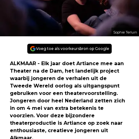
Sophie Terluin
Voeg toe als voorkeursbron op Google
ALKMAAR - Elk jaar doet Artiance mee aan
Theater na de Dam, het landelijk project
waarbij jongeren de verhalen uit de
Tweede Wereld oorlog als uitgangspunt
gebruiken voor een theatervoorstelling.
Jongeren door heel Nederland zetten zich
in om 4 mei van extra betekenis te
voorzien. Voor deze bijzondere
theaterproductie is Artiance op zoek naar
enthousiaste, creatieve jongeren uit
Alkmaar.