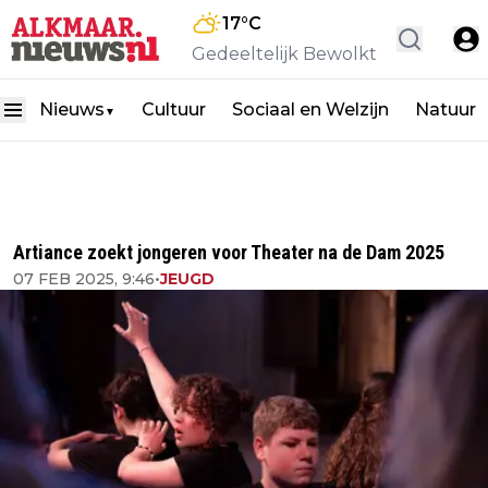
17
°C
Gedeeltelijk Bewolkt
Nieuws
Cultuur
Sociaal en Welzijn
Natuur
▼
Artiance zoekt jongeren voor Theater na de Dam 2025
07 FEB 2025, 9:46
•
JEUGD