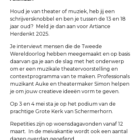
Houd je van theater of muziek, heb jij een
schrijversknobbel en ben je tussen de 13 en 18
jaar oud? Meld je dan aan voor Artiance
Herdenkt 2025.
Je interviewt mensen die de Tweede
Wereldoorlog hebben meegemaakt en op basis
daarvan ga je aan de slag met het onderwerp
om er een muzikale theatervoorstelling en
contextprogramma van te maken. Professionals
muzikant Auke en theatermaker Simon helpen
je om jouw creatieve ideeën vorm te geven.
Op 3 en 4 mei sta je op het podium van de
prachtige Grote Kerk van Schermerhorn.
Repetities zijn op woensdagavonden vanaf 12
maart. In de meivakantie wordt ook een aantal
dagen overdag geoefend..