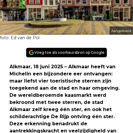
Aangeleverd
foto: Ed van de Pol
Voeg toe als voorkeursbron op Google
Alkmaar, 18 juni 2025 – Alkmaar heeft van
Michelin een bijzondere eer ontvangen:
maar liefst vier toeristische sterren zijn
toegekend aan de stad en haar omgeving.
De wereldberoemde kaasmarkt werd
bekroond met twee sterren, de stad
Alkmaar zelf kreeg één ster, en ook het
schilderachtige De Rijp ontving één ster.
Deze erkenning benadrukt de
aantrekkingskracht en veelzijdigheid van