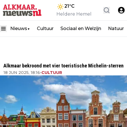
21
°C
Heldere Hemel
Nieuws
Cultuur
Sociaal en Welzijn
Natuur
▼
Alkmaar bekroond met vier toeristische Michelin-sterren
18 JUN 2025, 18:16
•
CULTUUR