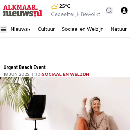
25
°C
Gedeeltelijk Bewolkt
Nieuws
Cultuur
Sociaal en Welzijn
Natuur
▼
Urgent Beach Event
18 JUN 2025, 11:10
•
SOCIAAL EN WELZIJN