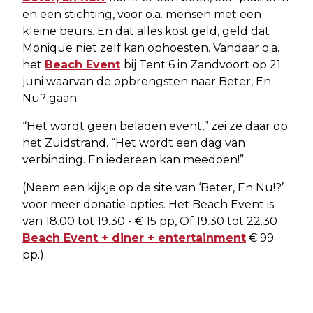
en een stichting, voor o.a. mensen met een
kleine beurs. En dat alles kost geld, geld dat
Monique niet zelf kan ophoesten. Vandaar o.a.
het
Beach Event
bij Tent 6 in Zandvoort op 21
juni waarvan de opbrengsten naar Beter, En
Nu? gaan.
“Het wordt geen beladen event,” zei ze daar op
het Zuidstrand. “Het wordt een dag van
verbinding. En iedereen kan meedoen!”
(Neem een kijkje op de site van ‘Beter, En Nu!?’
voor meer donatie-opties. Het Beach Event is
van 18.00 tot 19.30 - € 15 pp, Of 19.30 tot 22.30
Beach Event + diner + entertainment
€ 99
pp.).