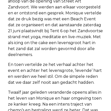
afloop van de opening van Street Art
Zandvoort. We werden aan elkaar voorgesteld
en er ontstond een gesprek. Monique vertelde
dat ze druk bezig was met een Beach Event
dat ze organiseert en dat aanstaande zaterdag
21 juni plaatsvindt bij Tent 6 op het Zandvoortse
strand met yoga, meditatie en live-muziek. Met
als icing on the cake een levensgroot hart in
het zand dat zal worden gevormd door alle
deelnemers.
En toen vertelde ze het verhaal achter het
event en achter het levensgrote, ‘levende’ hart
en werden we heel stil. Om de simpele reden
dat we daar zelf nooit aan gedacht hadden.
Twaalf jaar geleden veranderde opeens alles in
het leven van Monique en haar omgeving toen
ze kanker kreeg. Na een intens traject van
chemo’s en bestraling werd ze beter. Dat was