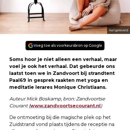
Aangeleverd
Voeg toe als voorkeursbron op Google
Soms hoor je niet alleen een verhaal, maar
voel je ook het verhaal. Dat gebeurde ons
laatst toen we in Zandvoort bij strandtent
Paal69 in gesprek raakten met yoga en
meditatie lerares Monique Christiaans.
Auteur Mick Boskamp, bron: Zandvoortse
Courant (
www.zandvoortsecourant.nl
)
De ontmoeting bij die magische plek op het
Zuidstrand vond plaats tijdens de receptie na