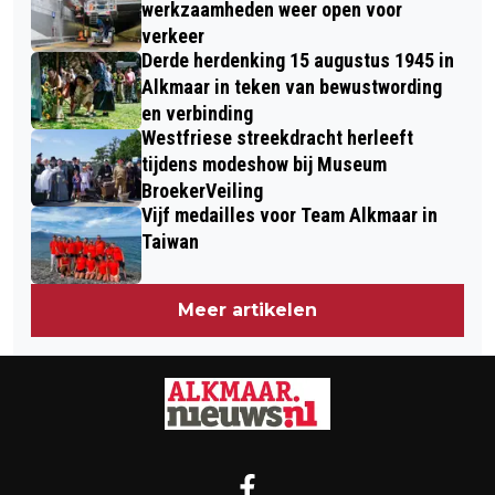
werkzaamheden weer open voor
verkeer
Derde herdenking 15 augustus 1945 in
Alkmaar in teken van bewustwording
en verbinding
Westfriese streekdracht herleeft
tijdens modeshow bij Museum
BroekerVeiling
Vijf medailles voor Team Alkmaar in
Taiwan
Meer artikelen