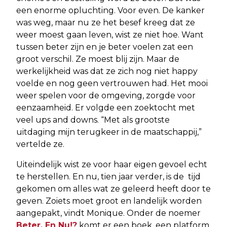
een enorme opluchting. Voor even. De kanker
was weg, maar nu ze het besef kreeg dat ze
weer moest gaan leven, wist ze niet hoe. Want
tussen beter zijn en je beter voelen zat een
groot verschil. Ze moest blij zijn. Maar de
werkelijkheid was dat ze zich nog niet happy
voelde en nog geen vertrouwen had. Het mooi
weer spelen voor de omgeving, zorgde voor
eenzaamheid. Er volgde een zoektocht met
veel ups and downs. “Met als grootste
uitdaging mijn terugkeer in de maatschappij,”
vertelde ze.
Uiteindelijk wist ze voor haar eigen gevoel echt
te herstellen. En nu, tien jaar verder, is de tijd
gekomen om alles wat ze geleerd heeft door te
geven. Zoiets moet groot en landelijk worden
aangepakt, vindt Monique. Onder de noemer
Beter, En Nu!?
komt er een boek, een platform