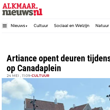
Nieuws
Cultuur
Sociaal en Welzijn
Natuur
▼
Artiance opent deuren tijdens
op Canadaplein
24 MEI , 11:09
•
CULTUUR