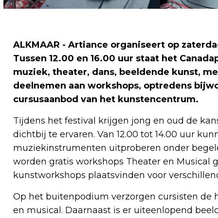
ALKMAAR - Artiance organiseert op zaterdag 
Tussen 12.00 en 16.00 uur staat het Canadap
muziek, theater, dans, beeldende kunst, me
deelnemen aan workshops, optredens bijw
cursusaanbod van het kunstencentrum.
Tijdens het festival krijgen jong en oud de ka
dichtbij te ervaren. Van 12.00 tot 14.00 uur ku
muziekinstrumenten uitproberen onder begele
worden gratis workshops Theater en Musical ge
kunstworkshops plaatsvinden voor verschillend
Op het buitenpodium verzorgen cursisten de 
en musical. Daarnaast is er uiteenlopend be