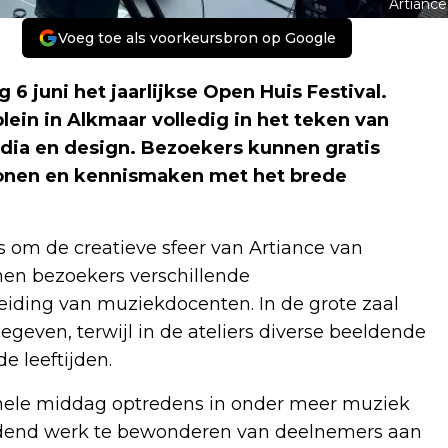
Artiance
Voeg toe als voorkeursbron op Google
6 juni het jaarlijkse Open Huis Festival.
lein in Alkmaar volledig in het teken van
dia en design. Bezoekers kunnen gratis
onen en kennismaken met het brede
ns om de creatieve sfeer van Artiance van
nnen bezoekers verschillende
iding van muziekdocenten. In de grote zaal
geven, terwijl in de ateliers diverse beeldende
e leeftijden.
hele middag optredens in onder meer muziek
eldend werk te bewonderen van deelnemers aan