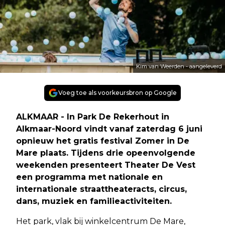
Kim van Weerden - aangeleverd
Voeg toe als voorkeursbron op Google
ALKMAAR - In Park De Rekerhout in
Alkmaar-Noord vindt vanaf zaterdag 6 juni
opnieuw het gratis festival Zomer in De
Mare plaats. Tijdens drie opeenvolgende
weekenden presenteert Theater De Vest
een programma met nationale en
internationale straattheateracts, circus,
dans, muziek en familieactiviteiten.
Het park, vlak bij winkelcentrum De Mare,