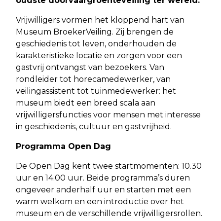
oudste doorvaargroenteveiling ter wereld.
Vrijwilligers vormen het kloppend hart van
Museum BroekerVeiling. Zij brengen de
geschiedenis tot leven, onderhouden de
karakteristieke locatie en zorgen voor een
gastvrij ontvangst van bezoekers. Van
rondleider tot horecamedewerker, van
veilingassistent tot tuinmedewerker: het
museum biedt een breed scala aan
vrijwilligersfuncties voor mensen met interesse
in geschiedenis, cultuur en gastvrijheid.
Programma Open Dag
De Open Dag kent twee startmomenten: 10.30
uur en 14.00 uur. Beide programma’s duren
ongeveer anderhalf uur en starten met een
warm welkom en een introductie over het
museum en de verschillende vrijwilligersrollen.