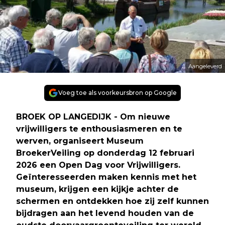
Aangeleverd
Voeg toe als voorkeursbron op Google
BROEK OP LANGEDIJK - Om nieuwe
vrijwilligers te enthousiasmeren en te
werven, organiseert Museum
BroekerVeiling op donderdag 12 februari
2026 een Open Dag voor Vrijwilligers.
Geïnteresseerden maken kennis met het
museum, krijgen een kijkje achter de
schermen en ontdekken hoe zij zelf kunnen
bijdragen aan het levend houden van de