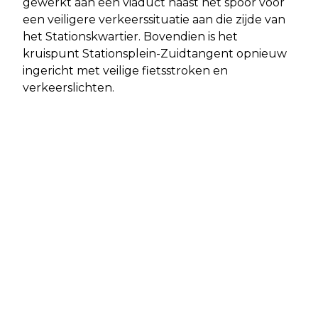
gewerkt aan een viaduct naast het spoor voor
een veiligere verkeerssituatie aan die zijde van
het Stationskwartier. Bovendien is het
kruispunt Stationsplein-Zuidtangent opnieuw
ingericht met veilige fietsstroken en
verkeerslichten.