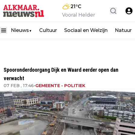
21
°C
Vooral Helder
Nieuws
Cultuur
Sociaal en Welzijn
Natuur
▼
Spooronderdoorgang Dijk en Waard eerder open dan
verwacht
07 FEB , 17:46
•
GEMEENTE - POLITIEK