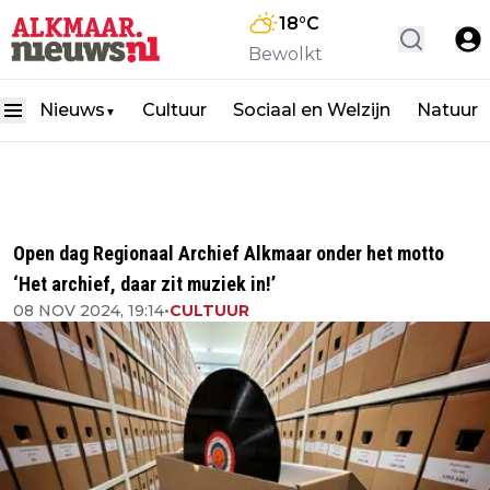
18
°C
Bewolkt
Nieuws
Cultuur
Sociaal en Welzijn
Natuur
▼
Open dag Regionaal Archief Alkmaar onder het motto
‘Het archief, daar zit muziek in!’
08 NOV 2024, 19:14
•
CULTUUR