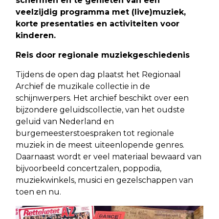
schermen en te genieten van een
veelzijdig programma met (live)muziek,
korte presentaties en activiteiten voor
kinderen.
Reis door regionale muziekgeschiedenis
Tijdens de open dag plaatst het Regionaal
Archief de muzikale collectie in de
schijnwerpers. Het archief beschikt over een
bijzondere geluidscollectie, van het oudste
geluid van Nederland en
burgemeesterstoespraken tot regionale
muziek in de meest uiteenlopende genres.
Daarnaast wordt er veel materiaal bewaard van
bijvoorbeeld concertzalen, poppodia,
muziekwinkels, musici en gezelschappen van
toen en nu.