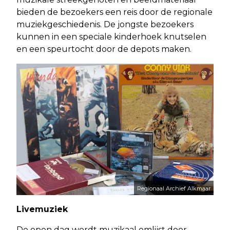
bieden de bezoekers een reis door de regionale
muziekgeschiedenis. De jongste bezoekers
kunnen in een speciale kinderhoek knutselen
en een speurtocht door de depots maken.
Regionaal Archief Alkmaar
Livemuziek
De open dag wordt muzikaal omlijst door