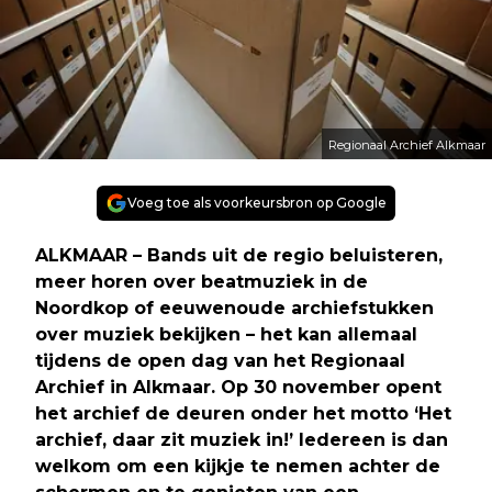
Regionaal Archief Alkmaar
Voeg toe als voorkeursbron op Google
ALKMAAR – Bands uit de regio beluisteren,
meer horen over beatmuziek in de
Noordkop of eeuwenoude archiefstukken
over muziek bekijken – het kan allemaal
tijdens de open dag van het Regionaal
Archief in Alkmaar. Op 30 november opent
het archief de deuren onder het motto ‘Het
archief, daar zit muziek in!’ Iedereen is dan
welkom om een kijkje te nemen achter de