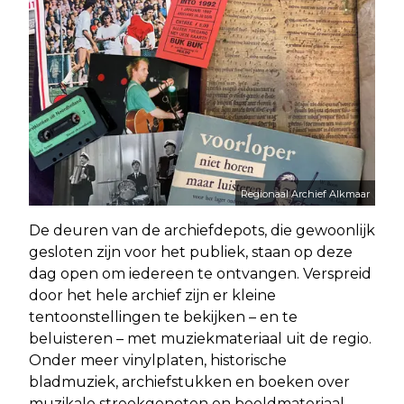
Regionaal Archief Alkmaar
De deuren van de archiefdepots, die gewoonlijk
gesloten zijn voor het publiek, staan op deze
dag open om iedereen te ontvangen. Verspreid
door het hele archief zijn er kleine
tentoonstellingen te bekijken – en te
beluisteren – met muziekmateriaal uit de regio.
Onder meer vinylplaten, historische
bladmuziek, archiefstukken en boeken over
muzikale streekgenoten en beeldmateriaal