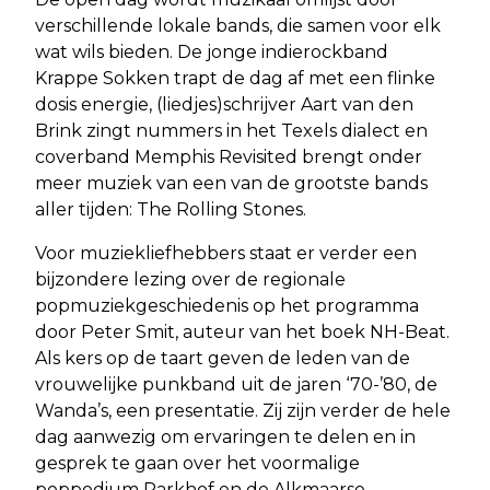
verschillende lokale bands, die samen voor elk
wat wils bieden. De jonge indierockband
Krappe Sokken trapt de dag af met een flinke
dosis energie, (liedjes)schrijver Aart van den
Brink zingt nummers in het Texels dialect en
coverband Memphis Revisited brengt onder
meer muziek van een van de grootste bands
aller tijden: The Rolling Stones.
Voor muziekliefhebbers staat er verder een
bijzondere lezing over de regionale
popmuziekgeschiedenis op het programma
door Peter Smit, auteur van het boek NH-Beat.
Als kers op de taart geven de leden van de
vrouwelijke punkband uit de jaren ‘70-’80, de
Wanda’s, een presentatie. Zij zijn verder de hele
dag aanwezig om ervaringen te delen en in
gesprek te gaan over het voormalige
poppodium Parkhof en de Alkmaarse