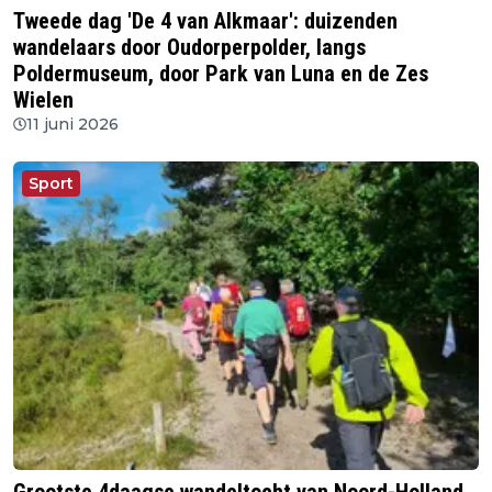
Tweede dag 'De 4 van Alkmaar': duizenden
wandelaars door Oudorperpolder, langs
Poldermuseum, door Park van Luna en de Zes
Wielen
11 juni 2026
Sport