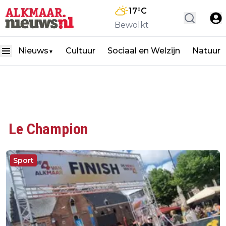
17
°C
Bewolkt
Nieuws
Cultuur
Sociaal en Welzijn
Natuur
▼
Le Champion
Sport