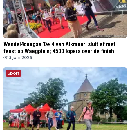
Wandel4daagse 'De 4 van Alkmaar' sluit af met
feest op Waagplein; 4500 lopers over de finish
13 juni 2026
Sport