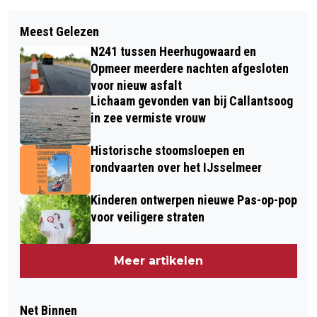
Meest Gelezen
N241 tussen Heerhugowaard en
Opmeer meerdere nachten afgesloten
voor nieuw asfalt
Lichaam gevonden van bij Callantsoog
in zee vermiste vrouw
Historische stoomsloepen en
rondvaarten over het IJsselmeer
Kinderen ontwerpen nieuwe Pas-op-pop
voor veiligere straten
Meer artikelen
Net Binnen