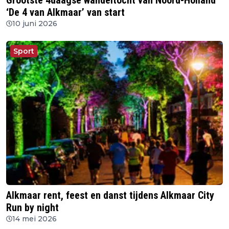
Grootste 4daagse wandeltocht van Noord-Holland
‘De 4 van Alkmaar’ van start
10 juni 2026
Sport
Alkmaar rent, feest en danst tijdens Alkmaar City
Run by night
14 mei 2026