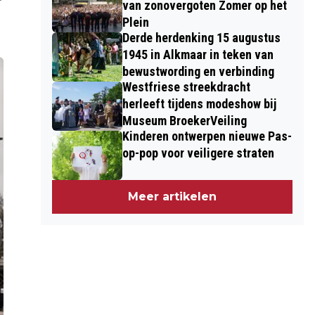
van zonovergoten Zomer op het
Plein
Derde herdenking 15 augustus
1945 in Alkmaar in teken van
bewustwording en verbinding
Westfriese streekdracht
herleeft tijdens modeshow bij
Museum BroekerVeiling
Kinderen ontwerpen nieuwe Pas-
op-pop voor veiligere straten
Meer artikelen