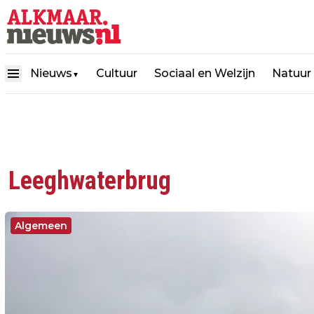
Nieuws
Cultuur
Sociaal en Welzijn
Natuur
▼
Leeghwaterbrug
Algemeen