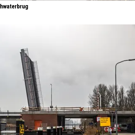
ghwaterbrug