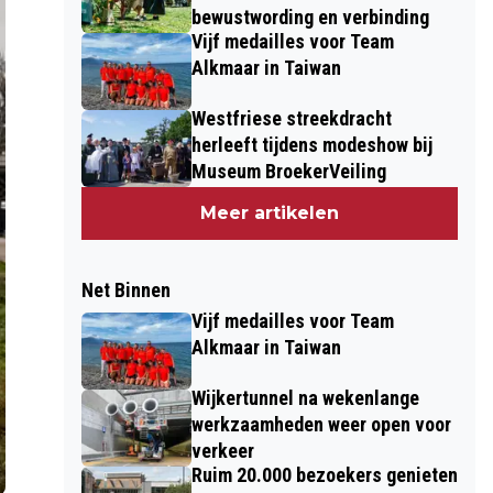
bewustwording en verbinding
Vijf medailles voor Team
Alkmaar in Taiwan
Westfriese streekdracht
herleeft tijdens modeshow bij
Museum BroekerVeiling
Meer artikelen
Net Binnen
Vijf medailles voor Team
Alkmaar in Taiwan
Wijkertunnel na wekenlange
werkzaamheden weer open voor
verkeer
Ruim 20.000 bezoekers genieten