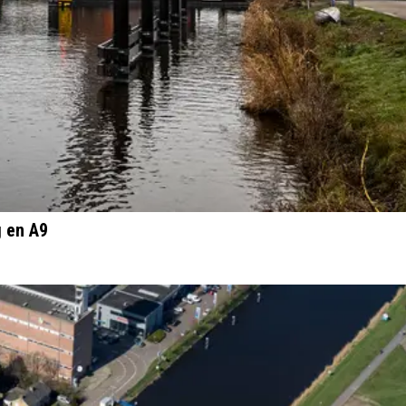
g en A9