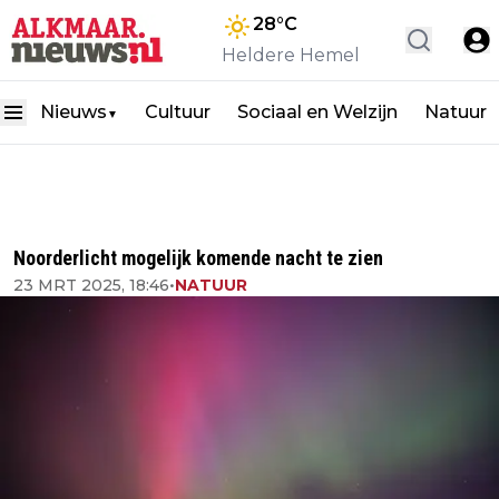
28
°C
Heldere Hemel
Nieuws
Cultuur
Sociaal en Welzijn
Natuur
▼
Noorderlicht mogelijk komende nacht te zien
23 MRT 2025, 18:46
•
NATUUR