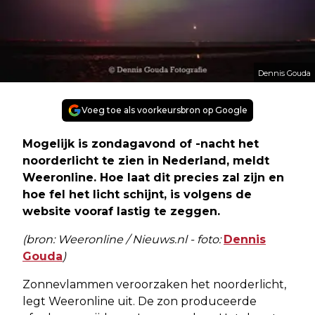
Dennis Gouda
Voeg toe als voorkeursbron op Google
Mogelijk is zondagavond of -nacht het
noorderlicht te zien in Nederland, meldt
Weeronline. Hoe laat dit precies zal zijn en
hoe fel het licht schijnt, is volgens de
website vooraf lastig te zeggen.
(bron: Weeronline / Nieuws.nl - foto:
Dennis
Gouda
)
Zonnevlammen veroorzaken het noorderlicht,
legt Weeronline uit. De zon produceerde