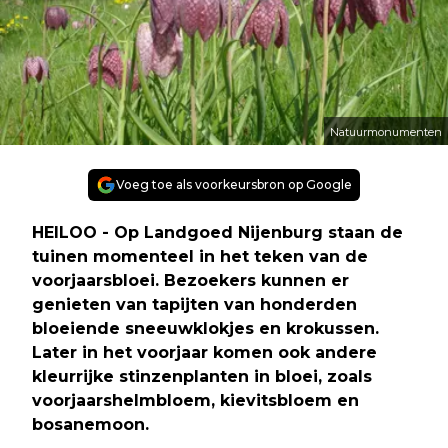
Natuurmonumenten
Voeg toe als voorkeursbron op Google
HEILOO - Op Landgoed Nijenburg staan de
tuinen momenteel in het teken van de
voorjaarsbloei. Bezoekers kunnen er
genieten van tapijten van honderden
bloeiende sneeuwklokjes en krokussen.
Later in het voorjaar komen ook andere
kleurrijke stinzenplanten in bloei, zoals
voorjaarshelmbloem, kievitsbloem en
bosanemoon.