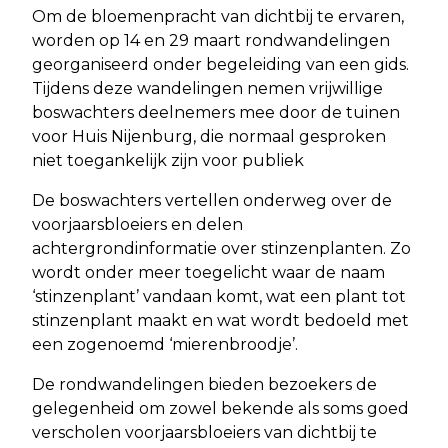
Om de bloemenpracht van dichtbij te ervaren,
worden op 14 en 29 maart rondwandelingen
georganiseerd onder begeleiding van een gids.
Tijdens deze wandelingen nemen vrijwillige
boswachters deelnemers mee door de tuinen
voor Huis Nijenburg, die normaal gesproken
niet toegankelijk zijn voor publiek
De boswachters vertellen onderweg over de
voorjaarsbloeiers en delen
achtergrondinformatie over stinzenplanten. Zo
wordt onder meer toegelicht waar de naam
‘stinzenplant’ vandaan komt, wat een plant tot
stinzenplant maakt en wat wordt bedoeld met
een zogenoemd ‘mierenbroodje’.
De rondwandelingen bieden bezoekers de
gelegenheid om zowel bekende als soms goed
verscholen voorjaarsbloeiers van dichtbij te