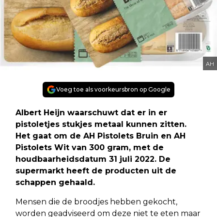
AH
Voeg toe als voorkeursbron op Google
Albert Heijn waarschuwt dat er in er
pistoletjes stukjes metaal kunnen zitten.
Het gaat om de AH Pistolets Bruin en AH
Pistolets Wit van 300 gram, met de
houdbaarheidsdatum 31 juli 2022. De
supermarkt heeft de producten uit de
schappen gehaald.
Mensen die de broodjes hebben gekocht,
worden geadviseerd om deze niet te eten maar