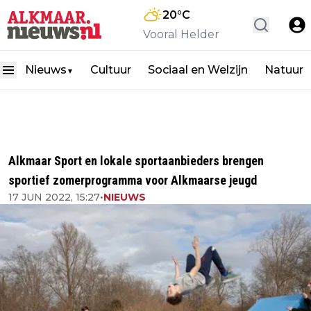
20
°C
Vooral Helder
Nieuws
Cultuur
Sociaal en Welzijn
Natuur
▼
Alkmaar Sport en lokale sportaanbieders brengen
sportief zomerprogramma voor Alkmaarse jeugd
17 JUN 2022, 15:27
•
NIEUWS