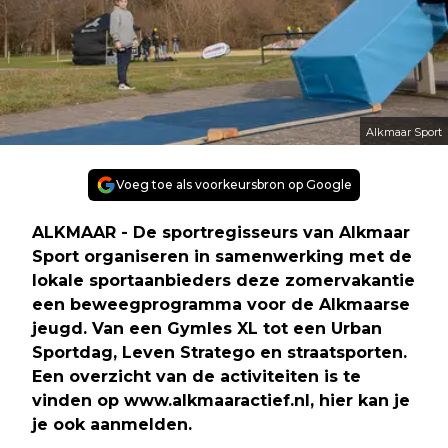
Alkmaar Sport
Voeg toe als voorkeursbron op Google
ALKMAAR - De sportregisseurs van Alkmaar
Sport organiseren in samenwerking met de
lokale sportaanbieders deze zomervakantie
een beweegprogramma voor de Alkmaarse
jeugd. Van een Gymles XL tot een Urban
Sportdag, Leven Stratego en straatsporten.
Een overzicht van de activiteiten is te
vinden op www.alkmaaractief.nl, hier kan je
je ook aanmelden.