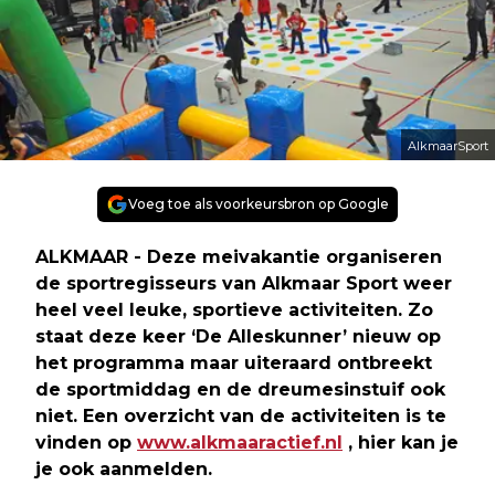
AlkmaarSport
Voeg toe als voorkeursbron op Google
ALKMAAR - Deze meivakantie organiseren
de sportregisseurs van Alkmaar Sport weer
heel veel leuke, sportieve activiteiten. Zo
staat deze keer ‘De Alleskunner’ nieuw op
het programma maar uiteraard ontbreekt
de sportmiddag en de dreumesinstuif ook
niet. Een overzicht van de activiteiten is te
vinden op
www.alkmaaractief.nl
, hier kan je
je ook aanmelden.