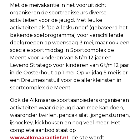
Met de meivakantie in het vooruitzicht
organiseren de sportregisseurs diverse
activiteiten voor de jeugd. Met leuke
activiteiten als ‘De Alleskunner’ (gebaseerd het
bekende spelprogramma) voor verschillende
doelgroepen op woensdag 3 mei, maar ook een
speciale sportmiddag in Sportcomplex de
Meent voor kinderen van 6 t/m 12 jaar en
Levend Stratego voor kinderen van 6 t/m 12 jaar
in de Oosterhout op 1 mei. Op vrijdag 5 mei is er
een Dreumesinstuif voor de allerkleinsten in
sportcomplex de Meent.
Ook de Alkmaarse sportaanbieders organiseren
activiteiten waar de jeugd aan mee kan doen,
waaronder twirlen, pencak silat, jongensturnen,
ijshockey, kickboksen en nog veel meer. Het
complete aanbod staat op
www.alkmaaractief.nl
, de site wordt