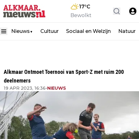
17
°C
Bewolkt
Nieuws
Cultuur
Sociaal en Welzijn
Natuur
▼
Alkmaar Ontmoet Toernooi van Sport-Z met ruim 200
deelnemers
19 APR 2023, 16:36
•
NIEUWS