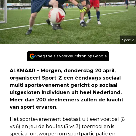
Sport-Z
Voeg toe als voorkeursbron op Google
ALKMAAR – Morgen, donderdag 20 april,
organiseert Sport-Z een ééndaags sociaal
multi sportevenement gericht op sociaal
uitgesloten individuen uit heel Nederland.
Meer dan 200 deelnemers zullen de kracht
van sport ervaren.
Het sportevenement bestaat uit een voetbal (6
vs 6) en jeu de boules (3 vs 3) toernooi en is
speciaal ontworpen om sportparticipatie en