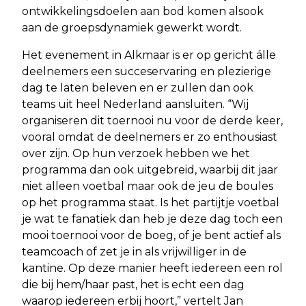
ontwikkelingsdoelen aan bod komen alsook
aan de groepsdynamiek gewerkt wordt.
Het evenement in Alkmaar is er op gericht álle
deelnemers een succeservaring en plezierige
dag te laten beleven en er zullen dan ook
teams uit heel Nederland aansluiten. “Wij
organiseren dit toernooi nu voor de derde keer,
vooral omdat de deelnemers er zo enthousiast
over zijn. Op hun verzoek hebben we het
programma dan ook uitgebreid, waarbij dit jaar
niet alleen voetbal maar ook de jeu de boules
op het programma staat. Is het partijtje voetbal
je wat te fanatiek dan heb je deze dag toch een
mooi toernooi voor de boeg, of je bent actief als
teamcoach of zet je in als vrijwilliger in de
kantine. Op deze manier heeft iedereen een rol
die bij hem/haar past, het is echt een dag
waarop iedereen erbij hoort,” vertelt Jan