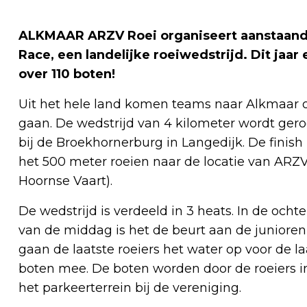
ALKMAAR ARZV Roei organiseert aanstaande
Race, een landelijke roeiwedstrijd. Dit jaa
over 110 boten!
Uit het hele land komen teams naar Alkmaar o
gaan. De wedstrijd van 4 kilometer wordt gero
bij de Broekhornerburg in Langedijk. De finish 
het 500 meter roeien naar de locatie van AR
Hoornse Vaart).
De wedstrijd is verdeeld in 3 heats. In de och
van de middag is het de beurt aan de junioren 
gaan de laatste roeiers het water op voor de l
boten mee. De boten worden door de roeiers i
het parkeerterrein bij de vereniging.