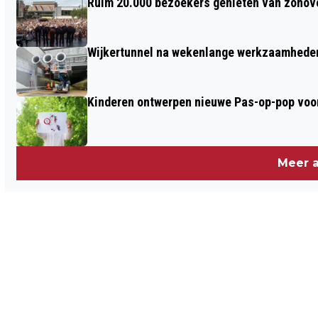
Ruim 20.000 bezoekers genieten van zonove
Wijkertunnel na wekenlange werkzaamheden
Kinderen ontwerpen nieuwe Pas-op-pop voor
Meer a