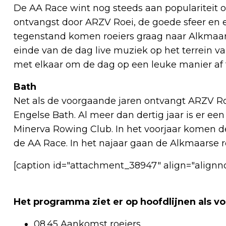
De AA Race wint nog steeds aan populariteit on
ontvangst door ARZV Roei, de goede sfeer en 
tegenstand komen roeiers graag naar Alkmaar. 
einde van de dag live muziek op het terrein v
met elkaar om de dag op een leuke manier af t
Bath
Net als de voorgaande jaren ontvangt ARZV Roei
Engelse Bath. Al meer dan dertig jaar is er e
Minerva Rowing Club. In het voorjaar komen
de AA Race. In het najaar gaan de Alkmaarse 
[caption id="attachment_38947" align="alignn
Het programma ziet er op hoofdlijnen als vol
08.45 Aankomst roeiers