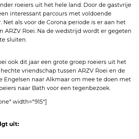
der roeiers uit het hele land. Door de gastvrije
een interessant parcours met voldoende
Net als voor de Corona periode is er aan het
an ARZV Roei. Na de wedstrijd wordt er gegeten
e sluiten.
 ook dit jaar een grote groep roeiers uit het
en hechte vriendschap tussen ARZV Roei en de
 de Engelsen naar Alkmaar om mee te doen met
roeiers naar Bath voor een tegenbezoek.
one" width="915"]
gt uit: