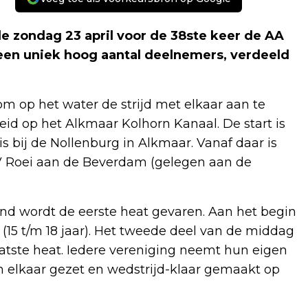
 zondag 23 april voor de 38ste keer de AA
r een uniek hoog aantal deelnemers, verdeeld
m op het water de strijd met elkaar aan te
eid op het Alkmaar Kolhorn Kanaal. De start is
is bij de Nollenburg in Alkmaar. Vanaf daar is
ZV Roei aan de Beverdam (gelegen aan de
tend wordt de eerste heat gevaren. Aan het begin
(15 t/m 18 jaar). Het tweede deel van de middag
aatste heat. Iedere vereniging neemt hun eigen
n elkaar gezet en wedstrijd-klaar gemaakt op