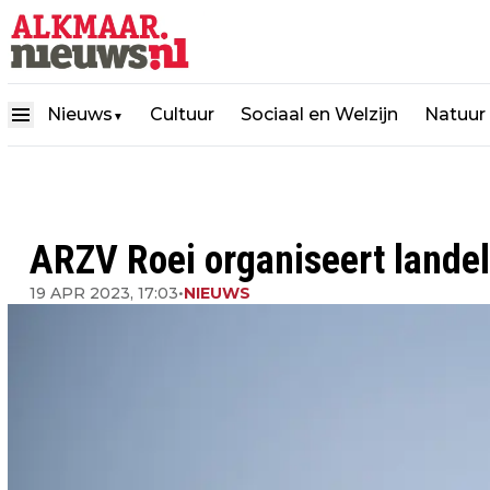
Nieuws
Cultuur
Sociaal en Welzijn
Natuur
▼
ARZV Roei organiseert landel
19 APR 2023, 17:03
•
NIEUWS