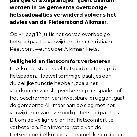
paaltjes of stoeprandjes rijden. Daarom
worden in de gemeente overbodige
fietspadpaaltjes verwijderd volgens het
advies van de Fietsersbond Alkmaar.
Op vrijdag 12 juli is het eerste overbodige
fietspadpaaltje verwijderd door Christiaan
Peetoom, wethouder Alkmaar Fietst.
Veiligheid en fietscomfort verbeteren
In Alkmaar staan veel fietspadpaaltjes op de
fietspaden. Hoewel sommige paaltjes een
duidelijke functie hebben, zoals het
voorkomen van sluipverkeer op fietspaden of
het beschermen van kwetsbare bruggen, gaat
de gemeente Alkmaar aan de slag met het
verwijderen van overbodige fietspadpaaltjes.
Dit om de veiligheid en het fietscomfort te
verbeteren. Een inventarisatie van de
Fietsersbond Alkmaar laat namelijk zien dat er