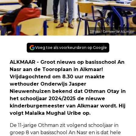
JJFoto / Gemeente Alkmaar
Voeg toe als voorkeursbron op Google
ALKMAAR - Groot nieuws op basisschool An
Nasr aan de Tooroplaan in Alkmaar!
Vrijdagochtend om 8.30 uur maakte
wethouder Onderwijs Jasper
Nieuwenhuizen bekend dat Othman Otay in
het schooljaar 2024/2025 de nieuwe
kinderburgemeester van Alkmaar wordt. Hij
volgt Malaika Mughal Uribe op.
De 11-jarige Othman zit volgend schooljaar in
groep 8 van basisschool An Nasr en is dat hele