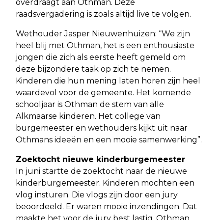
overdraagt aan Othman. Deze
raadsvergadering is zoals altijd live te volgen.
Wethouder Jasper Nieuwenhuizen: “We zijn
heel blij met Othman, het is een enthousiaste
jongen die zich als eerste heeft gemeld om
deze bijzondere taak op zich te nemen.
Kinderen die hun mening laten horen zijn heel
waardevol voor de gemeente. Het komende
schooljaar is Othman de stem van alle
Alkmaarse kinderen. Het college van
burgemeester en wethouders kijkt uit naar
Othmans ideeën en een mooie samenwerking”.
Zoektocht nieuwe kinderburgemeester
In juni startte de zoektocht naar de nieuwe
kinderburgemeester. Kinderen mochten een
vlog insturen. Die vlogs zijn door een jury
beoordeeld. Er waren mooie inzendingen. Dat
maakte het voor de jury best lastig. Othman