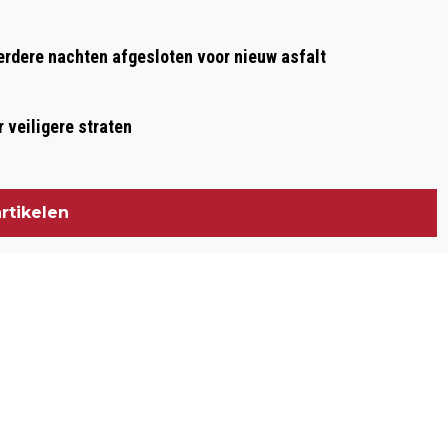
dere nachten afgesloten voor nieuw asfalt
 veiligere straten
rtikelen