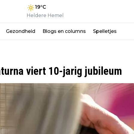
19
°C
Heldere Hemel
Gezondheid
Blogs en columns
Spelletjes
urna viert 10-jarig jubileum