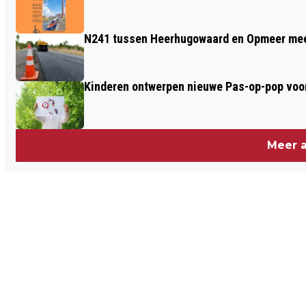
N241 tussen Heerhugowaard en Opmeer meer
Kinderen ontwerpen nieuwe Pas-op-pop voor
Meer a