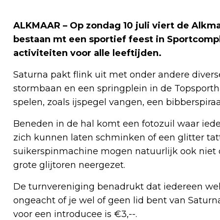
ALKMAAR – Op zondag 10 juli viert de Alkma
bestaan mt een sportief feest in Sportcomp
activiteiten voor alle leeftijden.
Saturna pakt flink uit met onder andere diver
stormbaan en een springplein in de Topsporth
spelen, zoals ijspegel vangen, een bibberspiraal
Beneden in de hal komt een fotozuil waar ied
zich kunnen laten schminken of een glitter ta
suikerspinmachine mogen natuurlijk ook niet
grote glijtoren neergezet.
De turnvereniging benadrukt dat iedereen welk
ongeacht of je wel of geen lid bent van Saturna
voor een introducee is €3,--.