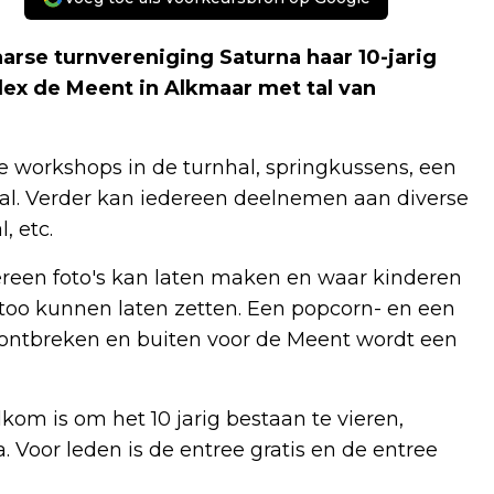
arse turnvereniging Saturna haar 10-jarig
lex de Meent in Alkmaar met tal van
se workshops in de turnhal, springkussens, een
al. Verder kan iedereen deelnemen aan diverse
, etc.
ereen foto's kan laten maken en waar kinderen
ttoo kunnen laten zetten. Een popcorn- en een
 ontbreken en buiten voor de Meent wordt een
om is om het 10 jarig bestaan te vieren,
. Voor leden is de entree gratis en de entree