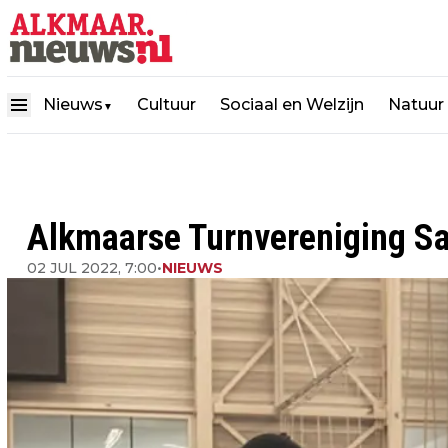
Nieuws
Cultuur
Sociaal en Welzijn
Natuur
▼
Alkmaarse Turnvereniging Sat
02 JUL 2022, 7:00
•
NIEUWS