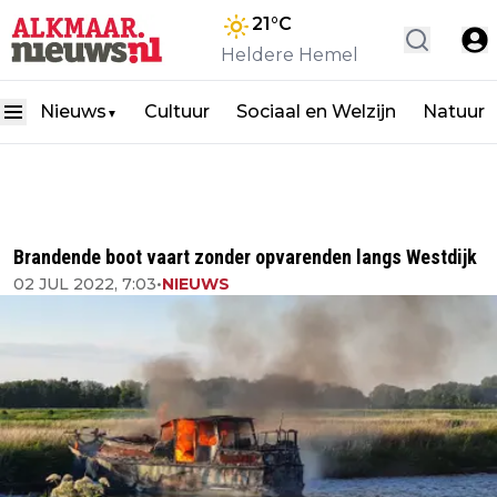
21
°C
Heldere Hemel
Nieuws
Cultuur
Sociaal en Welzijn
Natuur
▼
Brandende boot vaart zonder opvarenden langs Westdijk
02 JUL 2022, 7:03
•
NIEUWS