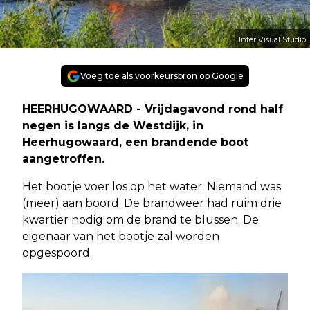
Inter Visual Studio
Voeg toe als voorkeursbron op Google
HEERHUGOWAARD - Vrijdagavond rond half
negen is langs de Westdijk, in
Heerhugowaard, een brandende boot
aangetroffen.
Het bootje voer los op het water. Niemand was
(meer) aan boord. De brandweer had ruim drie
kwartier nodig om de brand te blussen. De
eigenaar van het bootje zal worden
opgespoord.