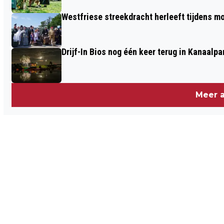
Westfriese streekdracht herleeft tijdens 
Drijf-In Bios nog één keer terug in Kanaalp
Meer a