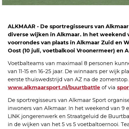
ALKMAAR - De sportregisseurs van Alkmaar S
diverse wijken in Alkmaar. In het weekend va
voorrondes van plaats in Alkmaar Zuid en Wes
Oost (10 juli, voetbalkooi Vroonermeer) en A
Voetbalteams van maximaal 8 personen kunnen
van 11-15 en 16-25 jaar. De winnaars per wijk p
eerste thuiswedstrijd van AZ na de zomerstop
www.alkmaarsport.nl/buurtbattle
of via
spor
De sportregisseurs van Alkmaar Sport organise
inwoners van Alkmaar. In het weekend van 9 en
LINK jongerenwerk en Straatgeluid de Buurtba
in de wijken van het 5 vs 5 voetbaltoernooi. 