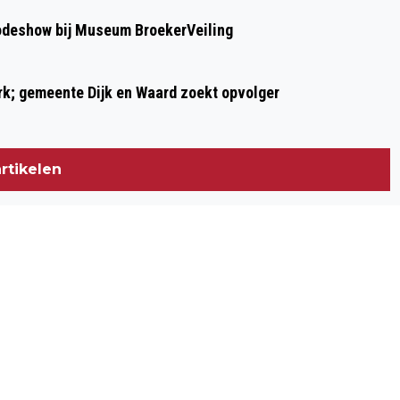
modeshow bij Museum BroekerVeiling
ark; gemeente Dijk en Waard zoekt opvolger
rtikelen