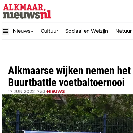
Nieuws
Cultuur
Sociaal en Welzijn
Natuur
▼
Alkmaarse wijken nemen het t
Buurtbattle voetbaltoernooi
17 JUN 2022, 7:53
•
NIEUWS