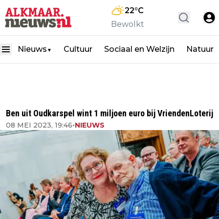
22
°C
Bewolkt
Nieuws
Cultuur
Sociaal en Welzijn
Natuur
▼
Ben uit Oudkarspel wint 1 miljoen euro bij VriendenLoterij
08 MEI 2023, 19:46
•
NIEUWS