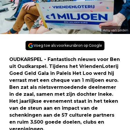
Amy van Leiden
Voeg toe als voorkeursbron op Google
OUDKARSPEL - Fantastisch nieuws voor Ben
uit Oudkarspel. Tijdens het VriendenLoterij
Goed Geld Gala in Paleis Het Loo werd hij
verrast met een cheque van 1 miljoen euro.
Ben zat als nietsvermoedende deelnemer
in de zaal, samen met zijn dochter Ineke.
Het jaarlijkse evenement staat in het teken
van de steun aan en impact van de
schenkingen aan de 57 culturele partners
en ruim 3.500 goede doelen, clubs en
verenigingen.