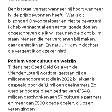
Ben is totaal verrast wanneer hij hoort wanneer
hij de prijs gewonnen heeft: ''Wat is dit
bijzonder! Onvoorstelbaar en niet te bevatten!
Ik heb vannacht al een aantal goede doelen
opgeschreven die ik wil steunen die dicht bij mij
staan. Mensen die het verdienen blij maken,
daar geniet ik van. En natuurlijk mijn dochter,
die vergeet ik ook zeker niet!'
Podium voor cultuur en welzijn
Tijdens het Goed Geld Gala van de
VriendenLoterij wordt stilgestaan bij de
miljoenenopbrengst die in 2022 bij elkaar is
gespeeld door de 1,1 miljoen deelnemers. Zo
werd er opgeteld een bedrag van €134,8
miljoen geschonken aan 57 culturele partners
en meer dan 3500 goede doelen, clubs en
verenigingen.