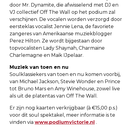
door Mr. Dynamite, die afwisselend met DJ en
VJ collectief Off The Wall op het podium zal
verschijnen. De vocalen worden verzorgd door
eersteklas vocalist Jennie Lena, de favoriete
zangeres van Amerikaanse muziekblogger
Perez Hilton. Ze wordt bijgestaan door
topvocalisten Lady Shaynah, Charmaine
Charlemagne en Maik IJpelaar.
Muziek van toen en nu
Soulklassiekers van toen en nu komen voorbij,
van Michael Jackson, Stevie Wonder en Prince
tot Bruno Mars en Amy Winehouse, zowel live
als uit de platentas van Off The Wall.
Er zijn nog kaarten verkrijgbaar (à €15,00 p.s.)
voor dit soul spektakel, meer informatie is te
vinden via
www.podiumvictorie.nl
.