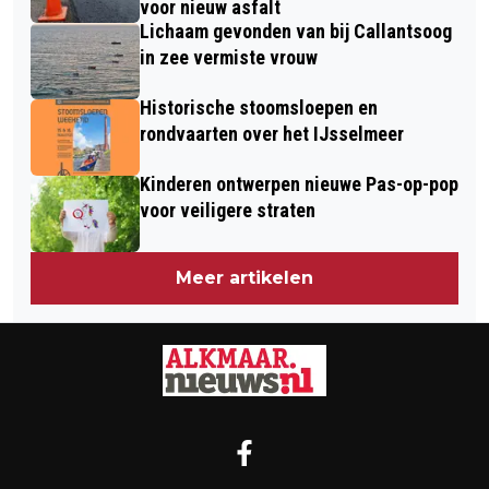
voor nieuw asfalt
Lichaam gevonden van bij Callantsoog
in zee vermiste vrouw
Historische stoomsloepen en
rondvaarten over het IJsselmeer
Kinderen ontwerpen nieuwe Pas-op-pop
voor veiligere straten
Meer artikelen