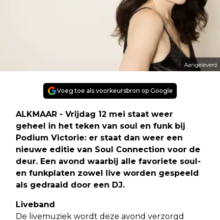
Aangeleverd
Voeg toe als voorkeursbron op Google
ALKMAAR - Vrijdag 12 mei staat weer
geheel in het teken van soul en funk bij
Podium Victorie: er staat dan weer een
nieuwe editie van Soul Connection voor de
deur. Een avond waarbij alle favoriete soul-
en funkplaten zowel live worden gespeeld
als gedraaid door een DJ.
Liveband
De livemuziek wordt deze avond verzorgd