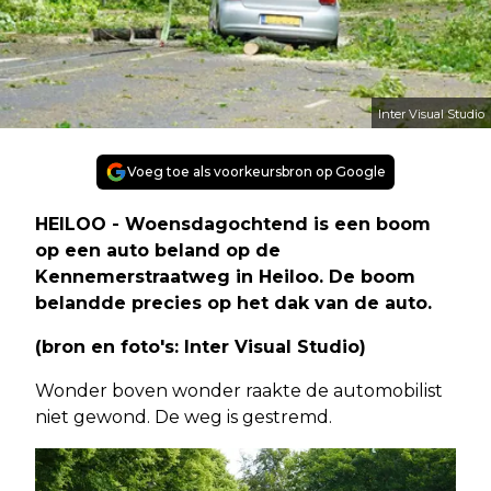
Inter Visual Studio
Voeg toe als voorkeursbron op Google
HEILOO - Woensdagochtend is een boom
op een auto beland op de
Kennemerstraatweg in Heiloo. De boom
belandde precies op het dak van de auto.
(bron en foto's: Inter Visual Studio)
Wonder boven wonder raakte de automobilist
niet gewond. De weg is gestremd.