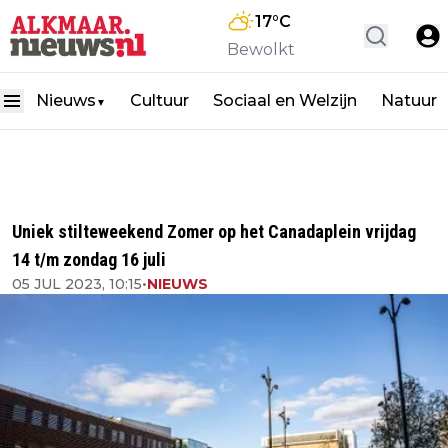
17
°C
Bewolkt
Nieuws
Cultuur
Sociaal en Welzijn
Natuur
▼
Uniek stilteweekend Zomer op het Canadaplein vrijdag
14 t/m zondag 16 juli
05 JUL 2023, 10:15
•
NIEUWS