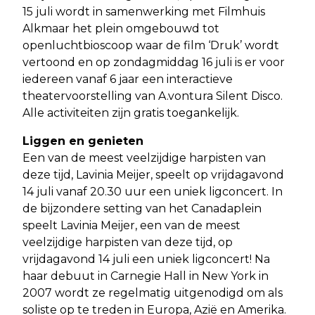
15 juli wordt in samenwerking met Filmhuis
Alkmaar het plein omgebouwd tot
openluchtbioscoop waar de film ‘Druk’ wordt
vertoond en op zondagmiddag 16 juli is er voor
iedereen vanaf 6 jaar een interactieve
theatervoorstelling van A.vontura Silent Disco.
Alle activiteiten zijn gratis toegankelijk.
Liggen en genieten
Een van de meest veelzijdige harpisten van
deze tijd, Lavinia Meijer, speelt op vrijdagavond
14 juli vanaf 20.30 uur een uniek ligconcert. In
de bijzondere setting van het Canadaplein
speelt Lavinia Meijer, een van de meest
veelzijdige harpisten van deze tijd, op
vrijdagavond 14 juli een uniek ligconcert! Na
haar debuut in Carnegie Hall in New York in
2007 wordt ze regelmatig uitgenodigd om als
soliste op te treden in Europa, Azië en Amerika.