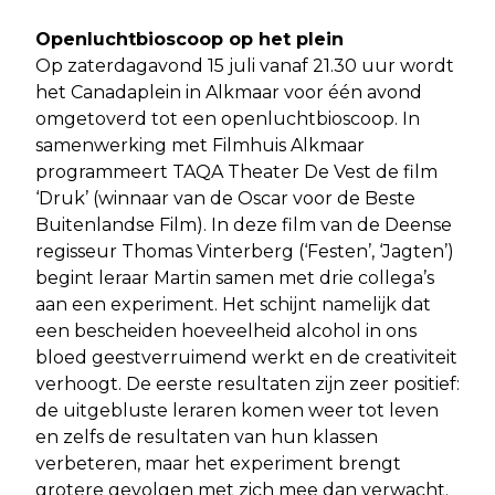
Openluchtbioscoop op het plein
Op zaterdagavond 15 juli vanaf 21.30 uur wordt
het Canadaplein in Alkmaar voor één avond
omgetoverd tot een openluchtbioscoop. In
samenwerking met Filmhuis Alkmaar
programmeert TAQA Theater De Vest de film
‘Druk’ (winnaar van de Oscar voor de Beste
Buitenlandse Film). In deze film van de Deense
regisseur Thomas Vinterberg (‘Festen’, ‘Jagten’)
begint leraar Martin samen met drie collega’s
aan een experiment. Het schijnt namelijk dat
een bescheiden hoeveelheid alcohol in ons
bloed geestverruimend werkt en de creativiteit
verhoogt. De eerste resultaten zijn zeer positief:
de uitgebluste leraren komen weer tot leven
en zelfs de resultaten van hun klassen
verbeteren, maar het experiment brengt
grotere gevolgen met zich mee dan verwacht.