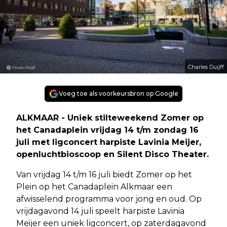
Charles Duijff
Voeg toe als voorkeursbron op Google
ALKMAAR - Uniek stilteweekend Zomer op
het Canadaplein vrijdag 14 t/m zondag 16
juli met ligconcert harpiste Lavinia Meijer,
openluchtbioscoop en Silent Disco Theater.
Van vrijdag 14 t/m 16 juli biedt Zomer op het
Plein op het Canadaplein Alkmaar een
afwisselend programma voor jong en oud. Op
vrijdagavond 14 juli speelt harpiste Lavinia
Meijer een uniek ligconcert, op zaterdagavond