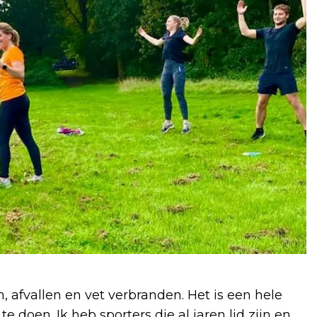
, afvallen en vet verbranden. Het is een hele
doen. Ik heb sporters die al jaren lid zijn en