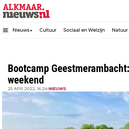
Nieuws
Cultuur
Sociaal en Welzijn
Natuur
▼
Bootcamp Geestmerambacht: d
weekend
25 APR 2022, 16:24
•
NIEUWS