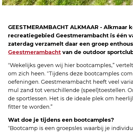
GEESTMERAMBACHT ALKMAAR - Alkmaar kent 
recreatiegebied Geestmerambacht is één v
zaterdag verzamelt daar een groep enthous
Geestmerambacht
van de outdoor sportclu
“Wekelijks geven wij hier bootcamples,” vertelt
om zich heen. “Tijdens deze bootcamples com
oefeningen. Geestmerambacht heeft veel variat
mul zand tot verschillende (speel)toestellen. 
de sportlessen. Het is de ideale plek om heerli
fitter te worden.”
Wat doe je tijdens een bootcamples?
“Bootcamp is een groepsles waarbij je individu