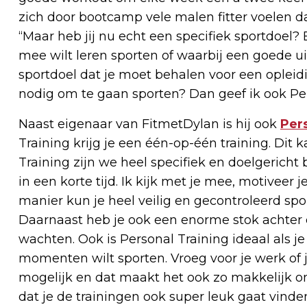
zich door bootcamp vele malen fitter voelen da
“Maar heb jij nu echt een specifiek sportdoel?
mee wilt leren sporten of waarbij een goede ui
sportdoel dat je moet behalen voor een opleid
nodig om te gaan sporten? Dan geef ik ook Pers
Naast eigenaar van FitmetDylan is hij ook
Per
Training krijg je een één-op-één training. Dit 
Training zijn we heel specifiek en doelgerich
in een korte tijd. Ik kijk met je mee, motiveer 
manier kun je heel veilig en gecontroleerd spo
Daarnaast heb je ook een enorme stok achter deu
wachten. Ook is Personal Training ideaal als j
momenten wilt sporten. Vroeg voor je werk of j
mogelijk en dat maakt het ook zo makkelijk o
dat je de trainingen ook super leuk gaat vinden 