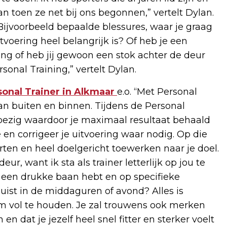
n toen ze net bij ons begonnen,” vertelt Dylan.
 Bijvoorbeeld bepaalde blessures, waar je graag
tvoering heel belangrijk is? Of heb je een
ing of heb jij gewoon een stok achter de deur
onal Training,” vertelt Dylan.
sonal Trainer in Alkmaar
e.o. “Met Personal
kan buiten en binnen. Tijdens de Personal
t bezig waardoor je maximaal resultaat behaald
je en corrigeer je uitvoering waar nodig. Op die
rten en heel doelgericht toewerken naar je doel.
r, want ik sta als trainer letterlijk op jou te
e een drukke baan hebt en op specifieke
uist in de middaguren of avond? Alles is
m vol te houden. Je zal trouwens ook merken
en dat je jezelf heel snel fitter en sterker voelt