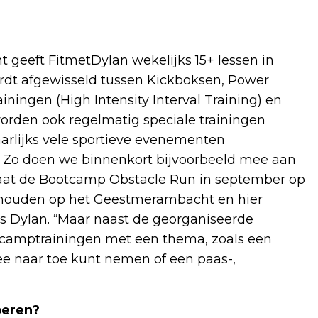
geeft FitmetDylan wekelijks 15+ lessen in
ordt afgewisseld tussen Kickboksen, Power
ainingen (High Intensity Interval Training) en
orden ook regelmatig speciale trainingen
arlijks vele sportieve evenementen
. Zo doen we binnenkort bijvoorbeeld mee aan
taat de Bootcamp Obstacle Run in september op
ehouden op het Geestmerambacht en hier
dus Dylan. “Maar naast de georganiseerde
tcamptrainingen met een thema, zoals een
e naar toe kunt nemen of een paas-,
beren?