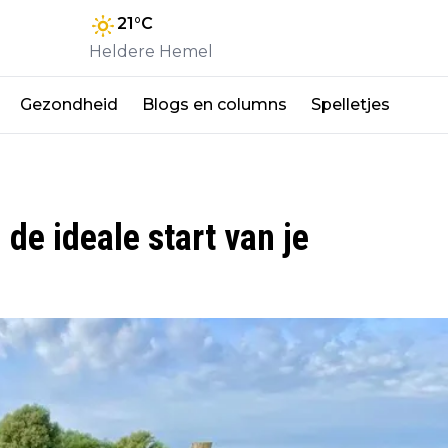
21
°C
Heldere Hemel
Gezondheid
Blogs en columns
Spelletjes
e ideale start van je