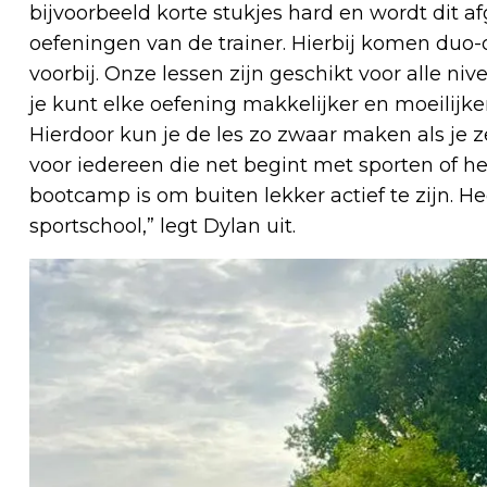
bijvoorbeeld korte stukjes hard en wordt dit a
oefeningen van de trainer. Hierbij komen duo
voorbij. Onze lessen zijn geschikt voor alle ni
je kunt elke oefening makkelijker en moeilijk
Hierdoor kun je de les zo zwaar maken als je z
voor iedereen die net begint met sporten of h
bootcamp is om buiten lekker actief te zijn. He
sportschool,” legt Dylan uit.