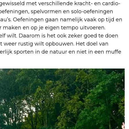
fgewisseld met verschillende kracht- en cardio-
-oefeningen, spelvormen en solo-oefeningen
veau’s. Oefeningen gaan namelijk vaak op tijd en
er maken en op je eigen tempo uitvoeren.
elf wilt. Daarom is het ook zeker goed te doen
et weer rustig wilt opbouwen. Het doel van
erlijk sporten in de natuur en niet in een muffe