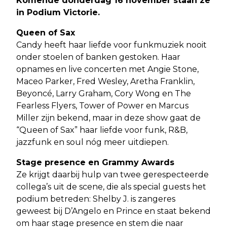
Komende donderdag 16 november staan ze
in Podium Victorie.
Queen of Sax
Candy heeft haar liefde voor funkmuziek nooit
onder stoelen of banken gestoken. Haar
opnames en live concerten met Angie Stone,
Maceo Parker, Fred Wesley, Aretha Franklin,
Beyoncé, Larry Graham, Cory Wong en The
Fearless Flyers, Tower of Power en Marcus
Miller zijn bekend, maar in deze show gaat de
“Queen of Sax” haar liefde voor funk, R&B,
jazzfunk en soul nóg meer uitdiepen.
Stage presence en Grammy Awards
Ze krijgt daarbij hulp van twee gerespecteerde
collega’s uit de scene, die als special guests het
podium betreden: Shelby J. is zangeres
geweest bij D’Angelo en Prince en staat bekend
om haar stage presence en stem die naar