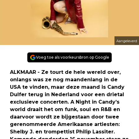
Aangeleverd
Voeg toe als voorkeursbron op Google
ALKMAAR - Ze tourt de hele wereld over,
onlangs was ze nog maandenlang in de
USA te vinden, maar deze maand is Candy
Dulfer terug in Nederland voor een drietal
exclusieve concerten. A Night in Candy’s
world draait het om funk, soul en R&B en
daarvoor wordt ze bijgestaan door twee
gerenommeerde Amerikaanse artiesten:
Shelby J. en trompettist Philip Lassiter.