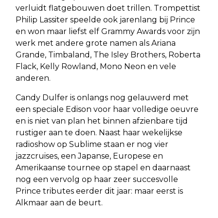
verluidt flatgebouwen doet trillen. Trompettist
Philip Lassiter speelde ook jarenlang bij Prince
en won maar liefst elf Grammy Awards voor zijn
werk met andere grote namen als Ariana
Grande, Timbaland, The Isley Brothers, Roberta
Flack, Kelly Rowland, Mono Neon en vele
anderen.
Candy Dulfer is onlangs nog gelauwerd met
een speciale Edison voor haar volledige oeuvre
en is niet van plan het binnen afzienbare tijd
rustiger aan te doen. Naast haar wekelijkse
radioshow op Sublime staan er nog vier
jazzcruises, een Japanse, Europese en
Amerikaanse tournee op stapel en daarnaast
nog een vervolg op haar zeer succesvolle
Prince tributes eerder dit jaar: maar eerst is
Alkmaar aan de beurt.