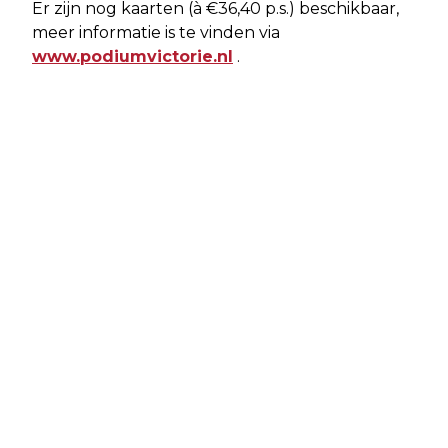
Er zijn nog kaarten (à €36,40 p.s.) beschikbaar,
meer informatie is te vinden via
www.podiumvictorie.nl
.