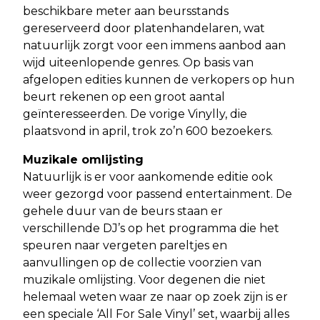
beschikbare meter aan beursstands
gereserveerd door platenhandelaren, wat
natuurlijk zorgt voor een immens aanbod aan
wijd uiteenlopende genres. Op basis van
afgelopen edities kunnen de verkopers op hun
beurt rekenen op een groot aantal
geïnteresseerden. De vorige Vinylly, die
plaatsvond in april, trok zo’n 600 bezoekers.
Muzikale omlijsting
Natuurlijk is er voor aankomende editie ook
weer gezorgd voor passend entertainment. De
gehele duur van de beurs staan er
verschillende DJ’s op het programma die het
speuren naar vergeten pareltjes en
aanvullingen op de collectie voorzien van
muzikale omlijsting. Voor degenen die niet
helemaal weten waar ze naar op zoek zijn is er
een speciale ‘All For Sale Vinyl’ set, waarbij alles