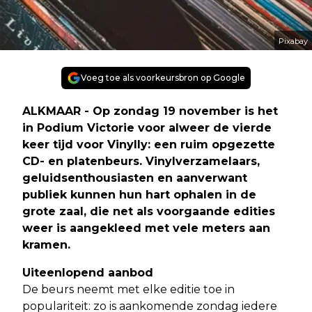
Pixabay
Voeg toe als voorkeursbron op Google
ALKMAAR - Op zondag 19 november is het
in Podium Victorie voor alweer de vierde
keer tijd voor Vinylly: een ruim opgezette
CD- en platenbeurs. Vinylverzamelaars,
geluidsenthousiasten en aanverwant
publiek kunnen hun hart ophalen in de
grote zaal, die net als voorgaande edities
weer is aangekleed met vele meters aan
kramen.
Uiteenlopend aanbod
De beurs neemt met elke editie toe in
populariteit: zo is aankomende zondag iedere