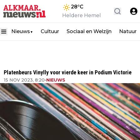
28
°C
Heldere Hemel
Nieuws
Cultuur
Sociaal en Welzijn
Natuur
▼
Platenbeurs Vinylly voor vierde keer in Podium Victorie
15 NOV 2023, 8:20
•
NIEUWS