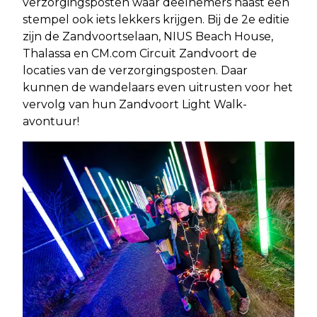
verzorgingsposten waar deelnemers naast een
stempel ook iets lekkers krijgen. Bij de 2e editie
zijn de Zandvoortselaan, NIUS Beach House,
Thalassa en CM.com Circuit Zandvoort de
locaties van de verzorgingsposten. Daar
kunnen de wandelaars even uitrusten voor het
vervolg van hun Zandvoort Light Walk-
avontuur!