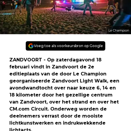
Le Champion
Voeg toe als voorkeursbron op Google
ZANDVOORT - Op zaterdagavond 18
februari vindt in Zandvoort de 2e
editieplaats van de door Le Champion
georganiseerde Zandvoort Light Walk, een
avondwandtocht over naar keuze 6, 14 en
18 kilometer door het gezellige centrum
van Zandvoort, over het strand en over het
CM.com Circuit. Onderweg worden de
deelnemers verrast door de mooiste
lichtkunstwerken en indrukwekkende
lichtacts.