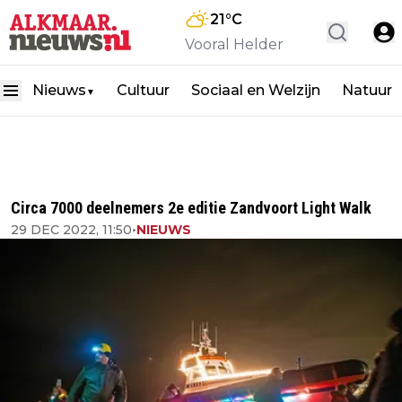
21
°C
Vooral Helder
Nieuws
Cultuur
Sociaal en Welzijn
Natuur
▼
Circa 7000 deelnemers 2e editie Zandvoort Light Walk
29 DEC 2022, 11:50
•
NIEUWS