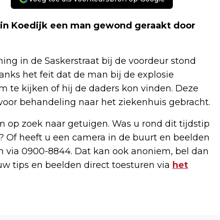
 in Koedijk een man gewond geraakt door
ng in de Saskerstraat bij de voordeur stond
anks het feit dat de man bij de explosie
m te kijken of hij de daders kon vinden. Deze
voor behandeling naar het ziekenhuis gebracht.
m op zoek naar getuigen. Was u rond dit tijdstip
? Of heeft u een camera in de buurt en beelden
n via 0900-8844. Dat kan ook anoniem, bel dan
 tips en beelden direct toesturen via
het
Volgend artikel