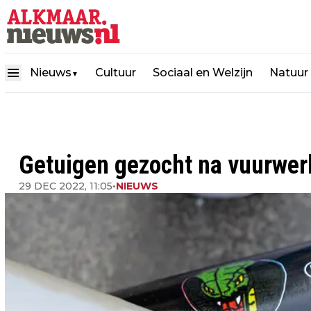
Nieuws
Cultuur
Sociaal en Welzijn
Natuur
▼
Getuigen gezocht na vuurwer
29 DEC 2022, 11:05
•
NIEUWS