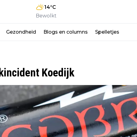
14
°C
Bewolkt
Gezondheid
Blogs en columns
Spelletjes
kincident Koedijk