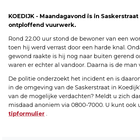
KOEDIJK - Maandagavond is in Saskerstraat
ontploffend vuurwerk.
Rond 22.00 uur stond de bewoner van een woni
toen hij werd verrast door een harde knal. Ond
gewond raakte is hij nog naar buiten gerend o
waren er echter al vandoor. Daarna is de man 
De politie onderzoekt het incident en is daaro
in de omgeving van de Saskerstraat in Koedijk
van de mogelijke verdachten? Meldt u zich da
misdaad anoniem via 0800-7000. U kunt ook uw
tipformulier
.
Vorig artikel