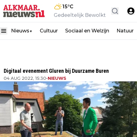
15
°C
Gedeeltelijk Bewolkt
Nieuws
Cultuur
Sociaal en Welzijn
Natuur
▼
Digitaal evenement Gluren bij Duurzame Buren
04 AUG 2022, 15:30
•
NIEUWS