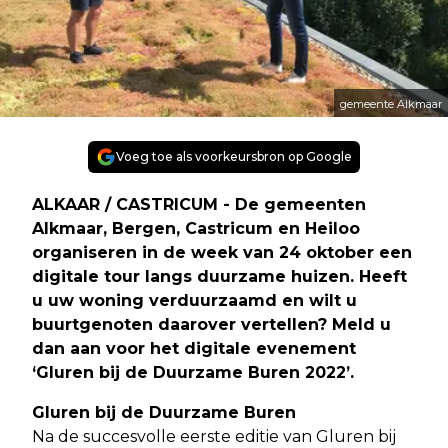
gemeente Alkmaar
Voeg toe als voorkeursbron op Google
ALKAAR / CASTRICUM - De gemeenten
Alkmaar, Bergen, Castricum en Heiloo
organiseren in de week van 24 oktober een
digitale tour langs duurzame huizen. Heeft
u uw woning verduurzaamd en wilt u
buurtgenoten daarover vertellen? Meld u
dan aan voor het digitale evenement
‘Gluren bij de Duurzame Buren 2022’.
Gluren bij de Duurzame Buren
Na de succesvolle eerste editie van Gluren bij