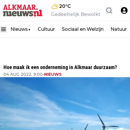
20
°C
Gedeeltelijk Bewolkt
Nieuws
Cultuur
Sociaal en Welzijn
Natuur
▼
Hoe maak ik een onderneming in Alkmaar duurzaam?
04 AUG 2022, 9:00
•
NIEUWS