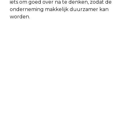
iets om goed over na te denken, zodat de
onderneming makkelijk duurzamer kan
worden.