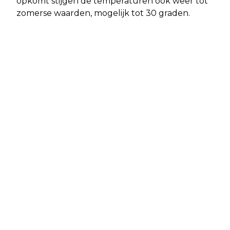
opkomt stijgen de temperaturen ook weer tot
zomerse waarden, mogelijk tot 30 graden.