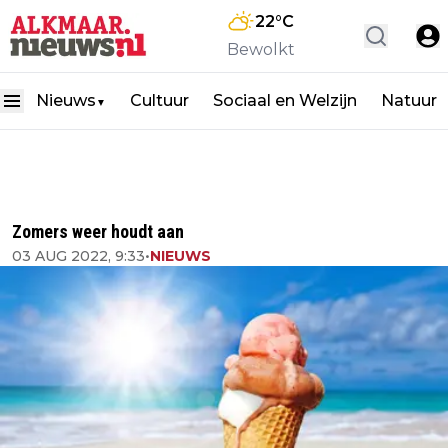
22
°C
Bewolkt
Nieuws
Cultuur
Sociaal en Welzijn
Natuur
▼
Zomers weer houdt aan
03 AUG 2022, 9:33
•
NIEUWS