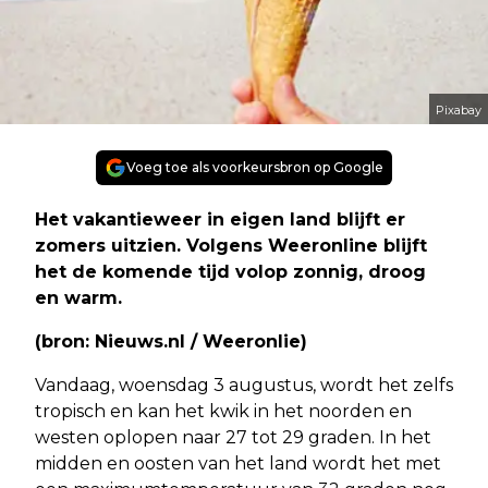
Pixabay
Voeg toe als voorkeursbron op Google
Het vakantieweer in eigen land blijft er
zomers uitzien. Volgens Weeronline blijft
het de komende tijd volop zonnig, droog
en warm.
(bron: Nieuws.nl / Weeronlie)
Vandaag, woensdag 3 augustus, wordt het zelfs
tropisch en kan het kwik in het noorden en
westen oplopen naar 27 tot 29 graden. In het
midden en oosten van het land wordt het met