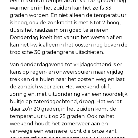
een maximumtemperatuur van 32 graden nog
warmer en in het zuiden kan het zelfs 33
graden worden. En niet alleen de temperatuur
is hoog, ook de zonkracht is met 6 tot 7 hoog,
dus is het raadzaam om goed te smeren.
Donderdag koelt het vanuit het westen af en
kan het kwik alleen in het oosten nog boven de
tropische 30 gradengrens uitschieten.
Van donderdagavond tot vrijdagochtend is er
kans op regen- en onweersbuien maar vrijdag
trekken die buien naar het oosten weg en laat
de zon zich weer zien. Het weekend blijft
zonnig en, met uitzondering van een noordelijk
buitje op zaterdagochtend, droog. Het wordt
daar zo’n 20 graden, in het zuiden komt de
temperatuur uit op 25 graden. Ook na het
weekend houdt het zomerweer aan en
vanwege een warmere lucht die onze kant