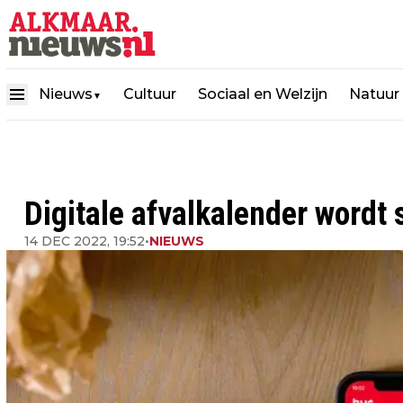
Nieuws
Cultuur
Sociaal en Welzijn
Natuur
▼
Digitale afvalkalender wordt
14 DEC 2022, 19:52
•
NIEUWS