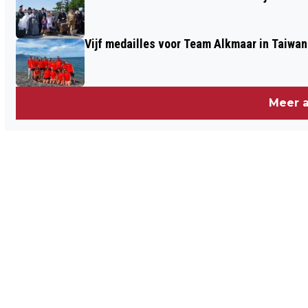
Vijf medailles voor Team Alkmaar in Taiwan
Meer a