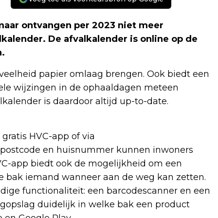
aar ontvangen per 2023 niet meer
kalender. De afvalkalender is online op de
.
eelheid papier omlaag brengen. Ook biedt een
tuele wijzingen in de ophaaldagen meteen
alkalender is daardoor altijd up-to-date.
 gratis HVC-app of via
van postcode en huisnummer kunnen inwoners
VC-app biedt ook de mogelijkheid om een
elke bak iemand wanneer aan de weg kan zetten.
dige functionaliteit: een barcodescanner en een
ogopslag duidelijk in welke bak een product
e en Google Play.