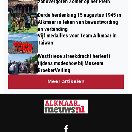
zonovergoten Zomer op het Plein
Derde herdenking 15 augustus 1945 in
Alkmaar in teken van bewustwording
en verbinding
Vijf medailles voor Team Alkmaar in
Taiwan
Westfriese streekdracht herleeft
tijdens modeshow bij Museum
BroekerVeiling
Meer artikelen