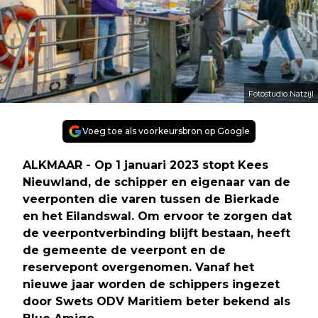
Fotostudio Natzijl
Voeg toe als voorkeursbron op Google
ALKMAAR - Op 1 januari 2023 stopt Kees
Nieuwland, de schipper en eigenaar van de
veerponten die varen tussen de Bierkade
en het Eilandswal. Om ervoor te zorgen dat
de veerpontverbinding blijft bestaan, heeft
de gemeente de veerpont en de
reservepont overgenomen. Vanaf het
nieuwe jaar worden de schippers ingezet
door Swets ODV Maritiem beter bekend als