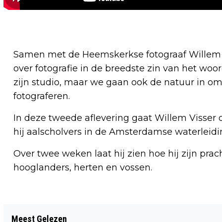
Samen met de Heemskerkse fotograaf Willem V
over fotografie in de breedste zin van het w
zijn studio, maar we gaan ook de natuur in om
fotograferen.
In deze tweede aflevering gaat Willem Visser o
hij aalscholvers in de Amsterdamse waterleid
Over twee weken laat hij zien hoe hij zijn pra
hooglanders, herten en vossen.
Vorig artikel
Meest Gelezen