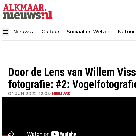
Nieuws
Cultuur
Sociaal en Welzijn
Natuur
▼
Door de Lens van Willem Viss
fotografie: #2: Vogelfotografi
04 JUN 2022, 12:03
•
NIEUWS