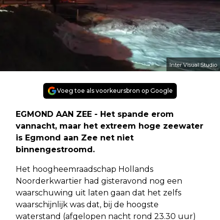
Inter Visual Studio
Voeg toe als voorkeursbron op Google
EGMOND AAN ZEE - Het spande erom
vannacht, maar het extreem hoge zeewater
is Egmond aan Zee net niet
binnengestroomd.
Het hoogheemraadschap Hollands
Noorderkwartier had gisteravond nog een
waarschuwing uit laten gaan dat het zelfs
waarschijnlijk was dat, bij de hoogste
waterstand (afgelopen nacht rond 23.30 uur)